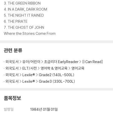
3. THE GREEN RIBBON
4. IN A DARK, DARK ROOM
5. THE NIGHT IT RAINED
6. THE PIRATE
7. THE GHOST OF JOHN
Where the Stories Come From
관련 분류
외국도서
유아/어린이
초급리더 EarlyReader
[I Can Read]
외국도서
ELT/사전
영어학 & 영어교육
영어교육
외국도서
Lexile®
Grade2 (140L-500L)
외국도서
Lexile®
Grade3 (330L-700L)
품목정보
발행일
1984년 01월 01일