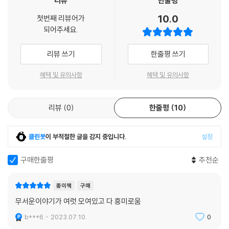
리뷰
한줄평
10.0
첫번째 리뷰어가
되어주세요.
리뷰 쓰기
한줄평 쓰기
혜택 및 유의사항
혜택 및 유의사항
리뷰
0
한줄평
10
클린봇
이 부적절한 글을 감지 중입니다.
설정
구매한줄평
추천순
종이책
구매
무서운이야기가 여럿 모여있고 다 흥미로움
b***6
2023.07.10.
0