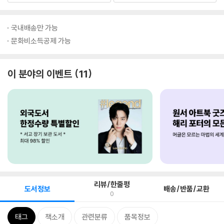
국내배송만 가능
문화비소득공제 가능
이 분야의 이벤트
11
리뷰/한줄평
도서정보
배송/반품/교환
0
태그
책소개
관련분류
품목정보