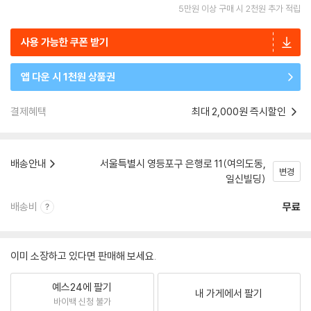
5만원 이상 구매 시 2천원 추가 적립
사용 가능한 쿠폰 받기
앱 다운 시 1천원 상품권
결제혜택
최대 2,000원 즉시할인
배송안내
서울특별시 영등포구 은행로 11(여의도동,
변경
일신빌딩)
배송비
무료
이미 소장하고 있다면 판매해 보세요.
예스24에 팔기
내 가게에서 팔기
바이백 신청 불가