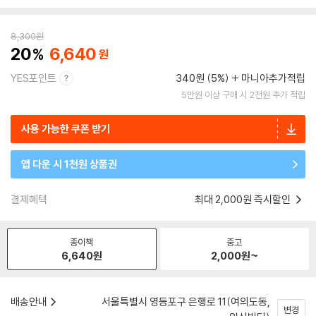
8,300
원
20
6,640
YES포인트
340원 (5%)
마니아추가적립
5만원 이상 구매 시 2천원 추가 적립
사용 가능한 쿠폰 받기
앱 다운 시 1천원 상품권
결제혜택
최대 2,000원 즉시할인
종이책
중고
6,640
원
2,000
원~
배송안내
서울특별시 영등포구 은행로 11(여의도동,
변경