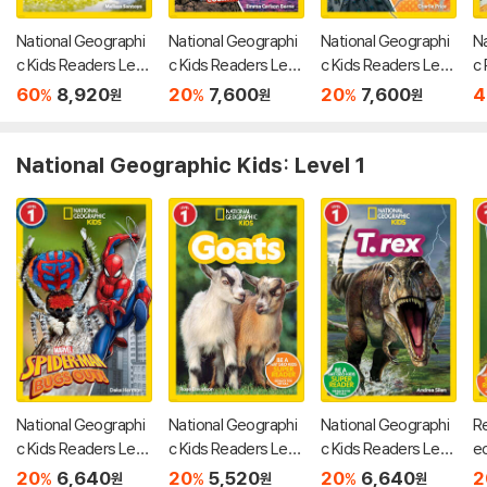
National Geographi
National Geographi
National Geographi
N
c Kids Readers Lev
c Kids Readers Lev
c Kids Readers Lev
c 
el 2 : Soccer
el 2 : Marvel's Captai
el 2 : Iron Man Goes
n
60
8,920
20
7,600
20
7,600
4
%
%
%
원
원
원
n America Across th
Magnetic
d
e Country
National Geographic Kids: Level 1
National Geographi
National Geographi
National Geographi
Re
c Kids Readers Lev
c Kids Readers Lev
c Kids Readers Lev
e
el 1 : Marvel's Spider
el 1 : Goats
el 1 : T. rex
d
20
6,640
20
5,520
20
6,640
2
%
%
%
원
원
원