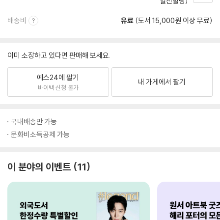
일신빌딩)
배송비
유료
(도서 15,000원 이상 무료)
이미 소장하고 있다면 판매해 보세요.
예스24에 팔기
내 가게에서 팔기
바이백 신청 불가
국내배송만 가능
문화비소득공제 가능
이 분야의 이벤트
11