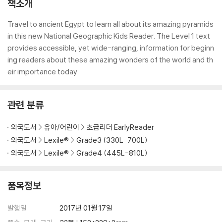
책소개
Travel to ancient Egypt to learn all about its amazing pyramids
in this new National Geographic Kids Reader. The Level 1 text
provides accessible, yet wide-ranging, information for beginn
ing readers about these amazing wonders of the world and th
eir importance today.
관련 분류
외국도서
유아/어린이
초급리더 EarlyReader
외국도서
Lexile®
Grade3 (330L-700L)
외국도서
Lexile®
Grade4 (445L-810L)
품목정보
발행일
2017년 01월 17일