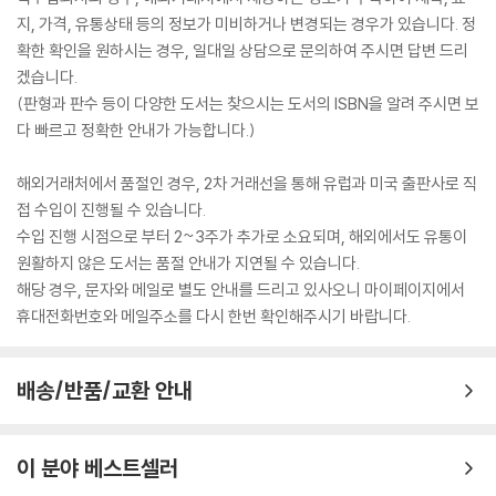
지, 가격, 유통상태 등의 정보가 미비하거나 변경되는 경우가 있습니다. 정
확한 확인을 원하시는 경우, 일대일 상담으로 문의하여 주시면 답변 드리
겠습니다.
(판형과 판수 등이 다양한 도서는 찾으시는 도서의 ISBN을 알려 주시면 보
다 빠르고 정확한 안내가 가능합니다.)
해외거래처에서 품절인 경우, 2차 거래선을 통해 유럽과 미국 출판사로 직
접 수입이 진행될 수 있습니다.
수입 진행 시점으로 부터 2~3주가 추가로 소요되며, 해외에서도 유통이
원활하지 않은 도서는 품절 안내가 지연될 수 있습니다.
해당 경우, 문자와 메일로 별도 안내를 드리고 있사오니 마이페이지에서
휴대전화번호와 메일주소를 다시 한번 확인해주시기 바랍니다.
배송/반품/교환 안내
이 분야 베스트셀러