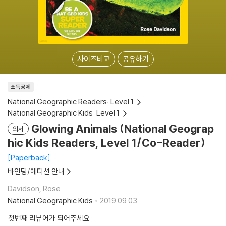
사이즈비교
공유하기
소득공제
National Geographic Readers: Level 1
National Geographic Kids: Level 1
Glowing Animals (National Geograp
외서
hic Kids Readers, Level 1/Co-Reader)
Paperback
바인딩/에디션 안내
Davidson, Rose
National Geographic Kids
2019.09.03.
첫번째 리뷰어가 되어주세요