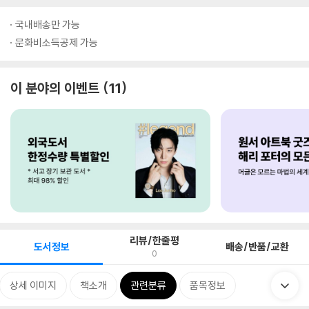
국내배송만 가능
문화비소득공제 가능
이 분야의 이벤트
11
리뷰/한줄평
도서정보
배송/반품/교환
0
상세 이미지
책소개
관련분류
품목정보