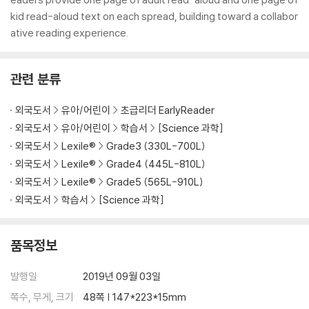
kid read-aloud text on each spread, building toward a collabor
ative reading experience.
관련 분류
외국도서
유아/어린이
초급리더 EarlyReader
외국도서
유아/어린이
학습서
[Science 과학]
외국도서
Lexile®
Grade3 (330L-700L)
외국도서
Lexile®
Grade4 (445L-810L)
외국도서
Lexile®
Grade5 (565L-910L)
외국도서
학습서
[Science 과학]
품목정보
발행일
2019년 09월 03일
쪽수, 무게, 크기
48쪽 | 147*223*15mm