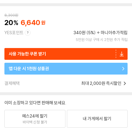
8,300
원
20
6,640
YES포인트
340원 (5%)
마니아추가적립
5만원 이상 구매 시 2천원 추가 적립
사용 가능한 쿠폰 받기
앱 다운 시 1천원 상품권
결제혜택
최대 2,000원 즉시할인
이미 소장하고 있다면 판매해 보세요.
예스24에 팔기
내 가게에서 팔기
바이백 신청 불가