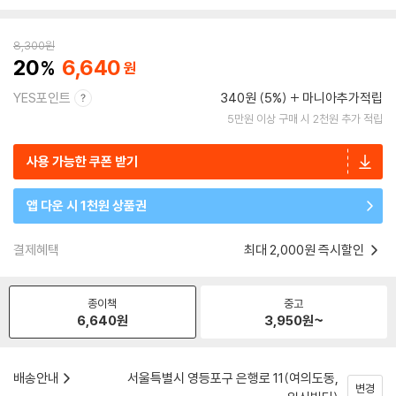
8,300
원
20
6,640
YES포인트
340원 (5%)
마니아추가적립
5만원 이상 구매 시 2천원 추가 적립
사용 가능한 쿠폰 받기
앱 다운 시 1천원 상품권
결제혜택
최대 2,000원 즉시할인
종이책
중고
6,640
원
3,950
원~
배송안내
서울특별시 영등포구 은행로 11(여의도동,
변경