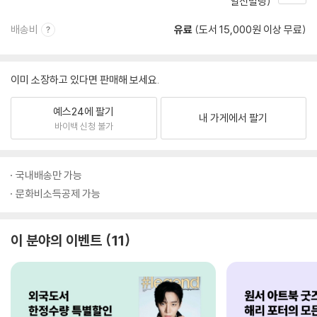
일신빌딩)
배송비
유료
(도서 15,000원 이상 무료)
이미 소장하고 있다면 판매해 보세요.
예스24에 팔기
내 가게에서 팔기
바이백 신청 불가
국내배송만 가능
문화비소득공제 가능
이 분야의 이벤트
11