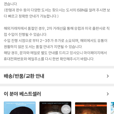
겠습니다.
(판형과 판수 등이 다양한 도서는 찾으시는 도서의 ISBN을 알려 주시면 보
다 빠르고 정확한 안내가 가능합니다.)
해외거래처에서 품절인 경우, 2차 거래선을 통해 유럽과 미국 출판사로 직
접 수입이 진행될 수 있습니다.
수입 진행 시점으로 부터 2~3주가 추가로 소요되며, 해외에서도 유통이
원활하지 않은 도서는 품절 안내가 지연될 수 있습니다.
해당 경우, 문자와 메일로 별도 안내를 드리고 있사오니 마이페이지에서
휴대전화번호와 메일주소를 다시 한번 확인해주시기 바랍니다.
배송/반품/교환 안내
이 분야 베스트셀러