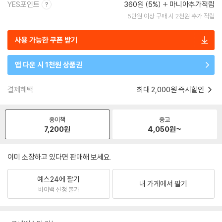
YES포인트
360원 (5%)
마니아추가적립
5만원 이상 구매 시 2천원 추가 적립
사용 가능한 쿠폰 받기
앱 다운 시 1천원 상품권
결제혜택
최대 2,000원 즉시할인
종이책
중고
7,200
원
4,050
원~
이미 소장하고 있다면 판매해 보세요.
예스24에 팔기
내 가게에서 팔기
바이백 신청 불가