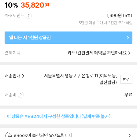
10
35,820
YES포인트
1,990원 (5%)
5만원 이상 구매 시 2천원 추가 적립
앱 다운 시 1천원 상품권
결제혜택
카드/간편결제 혜택을 확인하세요
배송안내
서울특별시 영등포구 은행로 11(여의도동,
변경
일신빌딩)
배송비
무료
이 상품은 YES24에서 구성한 상품입니다(낱개 반품 불가).
eBook이 출간되면 알려드립니다.