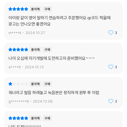
어떤 일이 가치가 있다고 말할 때 사용하는 표현
It’s worth visiting this museum.
종이책
구매
아이랑 같이 영어 말하기 연습하려고 주문했어요 qr코드 찍을때
무 적 소리블록 35_ I stopped
광고는 안나오면 좋겠어요
어떤 행동을 멈췄다고 말할 때 사용하는 표현
m****k
2024.10.27.
3
I stopped drinking coffee.
무 적 소리블록 36_ It’s important to
종이책
구매
어떤 일이 중요하다고 말할 때 사용하는 표현
나이 오십에 자기개발에 도전하고자 준비했어요~~~
It’s important to stay hydrated.
a****9
2024.10.13.
3
무 적 소리블록 37_ I have trouble
어떤 일이 어렵거나 힘들 때 사용하는 표현
종이책
구매
I have trouble sleeping at night.
워너라고 발음 하래놓고 녹음본은 정직하게 원투 투 이럼
g********6
2024.12.08.
3
무 적 소리블록 38_ You had better
어떤 행동을 권장하거나 경고할 때 사용하는 표현
You had better finish your homework.
종이책
구매
나도 도전!!!!!!!!!!!!