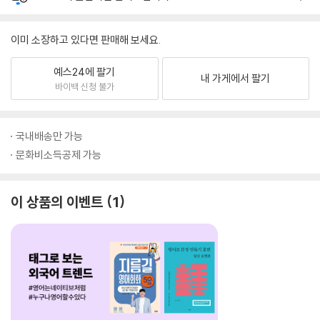
이미 소장하고 있다면 판매해 보세요.
예스24에 팔기
내 가게에서 팔기
바이백 신청 불가
국내배송만 가능
문화비소득공제 가능
이 상품의 이벤트
1