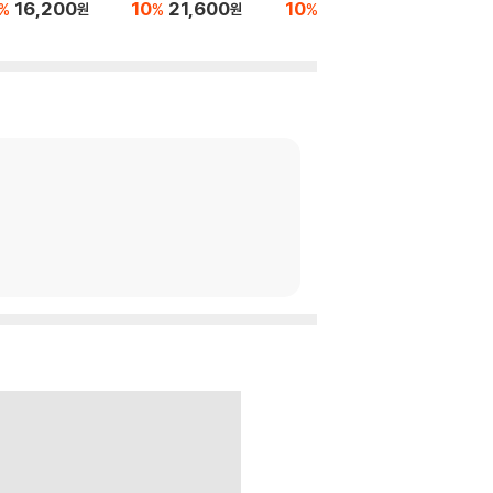
16,200
10
21,600
10
16,020
10
1
%
%
%
%
원
원
원