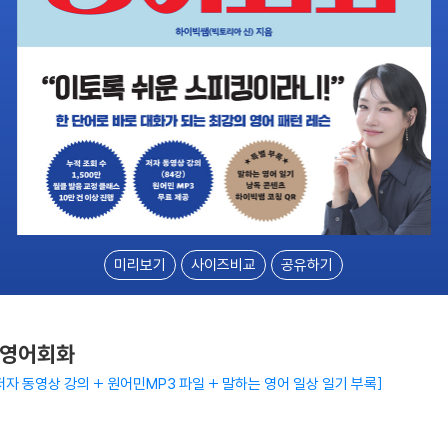
미리보기
사이즈비교
공유하기
 영어회화
저자 동영상 강의 + 원어민MP3 파일 + 말하는 영어 일상 일기 부록