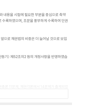
차와 내용을 시험에 필요한 부분을 중심으로 축약
로 수록하였으며, 조문을 풍부하게 수록하여 단권
 앞으로 채권법의 비중은 더 늘어날 것으로 보입
해산등기) 제52조의2 등의 개정사항을 반영하였습
권총론 11문제, 채권각론에서 14문제가 출제되었