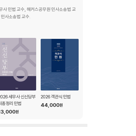
무사 민법 교수, 해커스공무원 민사소송법 교
 민사소송법 교수.
2026 세무사 신신당부
2026 객관식 민법
2026 알기쉬운 세무사
최종정리 민법
객관식 민법총칙
44,000
원
13,000
27,000
원
원