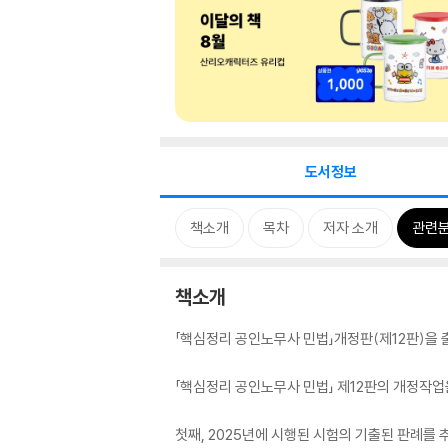
도서정보
책소개
목차
저자 소개
관련
책소개
「핵심정리 공인노무사 민법」개정판(제12판)을
「핵심정리 공인노무사 민법」 제12판의 개정작업
첫째, 2025년에 시행된 시험의 기출된 판례를