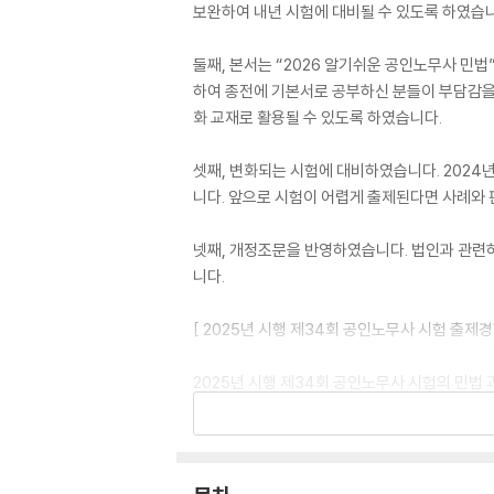
보완하여 내년 시험에 대비될 수 있도록 하였습니
둘째, 본서는 “2026 알기쉬운 공인노무사 민
하여 종전에 기본서로 공부하신 분들이 부담감을
화 교재로 활용될 수 있도록 하였습니다.
셋째, 변화되는 시험에 대비하였습니다. 202
니다. 앞으로 시험이 어렵게 출제된다면 사례와 
넷째, 개정조문을 반영하였습니다. 법인과 관련하
니다.
[ 2025년 시행 제34회 공인노무사 시험 출제경
2025년 시행 제34회 공인노무사 시험의 민법
습니다.
조문을 답으로 한 문제 - 민총(2개), 채권(4개)
판례를 답으로 한 문제 - 민총(13개), 채권(21개