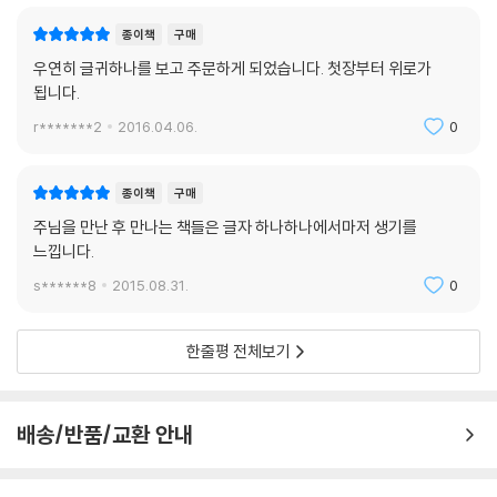
종이책
구매
우연히 글귀하나를 보고 주문하게 되었습니다. 첫장부터 위로가
됩니다.
r*******2
2016.04.06.
0
종이책
구매
주님을 만난 후 만나는 책들은 글자 하나하나에서마저 생기를
느낍니다.
s******8
2015.08.31.
0
한줄평 전체보기
배송/반품/교환 안내