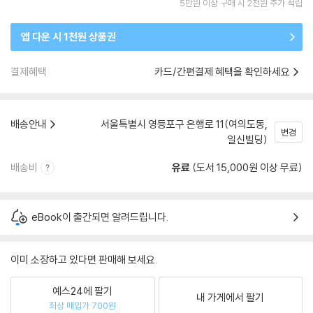
5만원 이상 구매 시 2천원 추가 적립
앱 다운 시 1천원 상품권
결제혜택
카드/간편결제 혜택을 확인하세요
배송안내
서울특별시 영등포구 은행로 11(여의도동,
변경
일신빌딩)
배송비
유료
(도서 15,000원 이상 무료)
eBook이 출간되면 알려드립니다.
이미 소장하고 있다면 판매해 보세요.
예스24에 팔기
내 가게에서 팔기
최상 매입가 700원