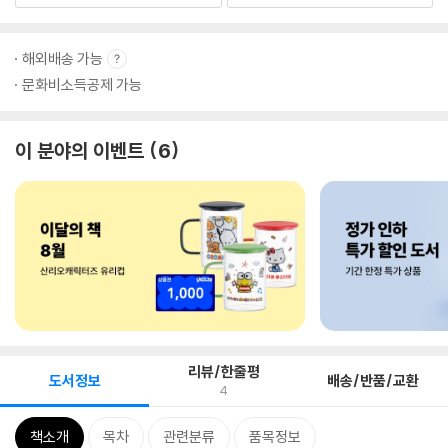
해외배송 가능
문화비소득공제 가능
이 분야의 이벤트
6
리뷰/한줄평
도서정보
배송/반품/교환
4
책소개
목차
관련분류
품목정보