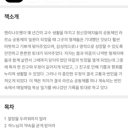
책소개
헨리나우웬이 몇 년간의 교수 생활을 마치고 정신장애자들의 공동체인 라
르슈 공동체의 일원이 되었을 때 그곳의 형제들은 기대했던 것보다 훨씬
따뜻하고 기쁘게 맞아주었으며, 감성적으로나 영적으로 성장할 수 있도록
안전하고 튼튼한 토대가 되어주었다. 저자는 몸과 마음이 나약한 형제자매
들과 함께 살면서 그때까지 닫아두었던 마음의 빗장을 열게 되었는데 그중
에 특히 한 친구와 우정이 깊어지게 되었고, 그 친구로 인해 기쁨과 평화를
누리며 생활할 수 있었다. 그러나 이 충만한 우정이 결국 고통과 번민을 가
져오게 되었다. 이 책은 저자가 결국 라르슈 공동체를 떠나 계속되는 번민
속에서 매일매일 묵상 일기를 써나갔던 기록을 토대로 하고 있다.
목차
1. 절망을 두려워하지 말라
2. 하느님의 약속을 굳게 믿어라