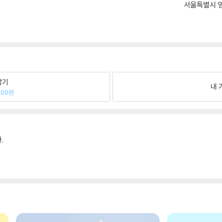
서울특별시 영
팔기
내 
000원
.