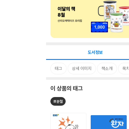
도서정보
태그
상세 이미지
책소개
목
이 상품의 태그
#분철