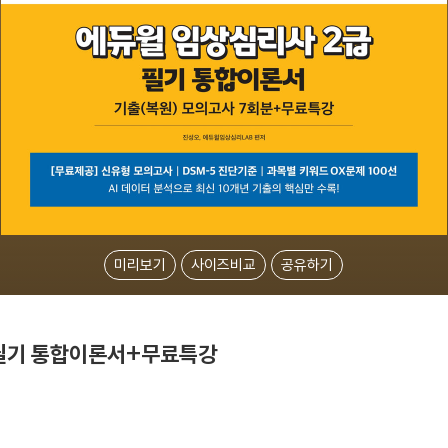
미리보기
사이즈비교
공유하기
 필기 통합이론서+무료특강