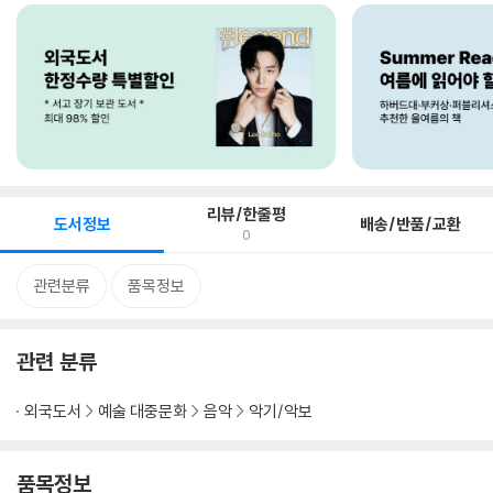
리뷰/한줄평
도서정보
배송/반품/교환
0
관련분류
품목정보
관련 분류
외국도서
예술 대중문화
음악
악기/악보
품목정보