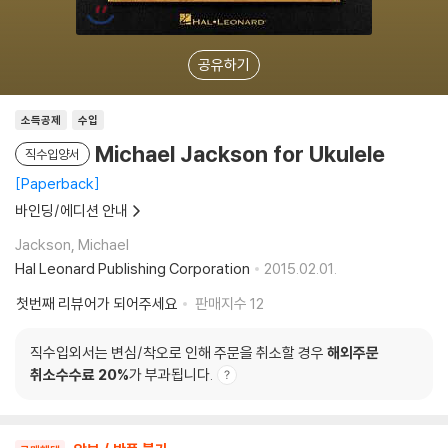
공유하기
소득공제
수입
Michael Jackson for Ukulele
직수입양서
Paperback
바인딩/에디션 안내
Jackson, Michael
Hal Leonard Publishing Corporation
2015.02.01.
첫번째 리뷰어가 되어주세요
판매지수
12
직수입외서는 변심/착오로 인해 주문을 취소할 경우
해외주문
취소수수료 20%
가 부과됩니다.