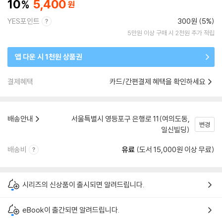
10
5,400
YES포인트
300원 (5%)
5만원 이상 구매 시 2천원 추가 적립
앱 다운 시 1천원 상품권
결제혜택
카드/간편결제 혜택을 확인하세요
배송안내
서울특별시 영등포구 은행로 11(여의도동,
변경
일신빌딩)
배송비
유료
(도서 15,000원 이상 무료)
시리즈의 신상품이 출시되면 알려드립니다.
eBook이 출간되면 알려드립니다.