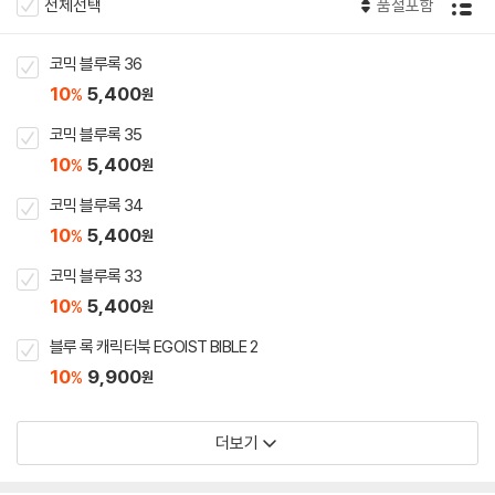
전체선택
품절포함
코믹 블루록 36
10
5,400
%
원
코믹 블루록 35
10
5,400
%
원
코믹 블루록 34
10
5,400
%
원
코믹 블루록 33
10
5,400
%
원
블루 록 캐릭터북 EGOIST BIBLE 2
10
9,900
%
원
더보기