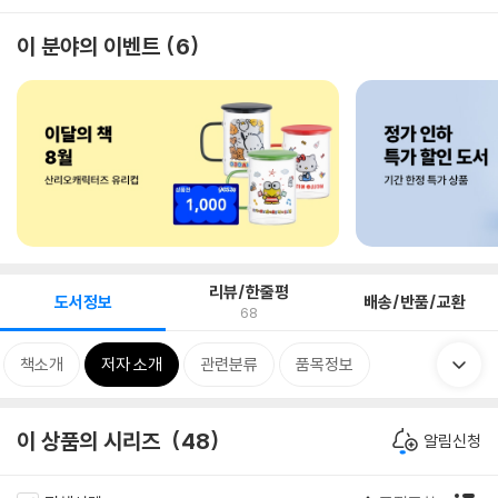
이 분야의 이벤트
6
리뷰/한줄평
도서정보
배송/반품/교환
68
책소개
저자 소개
관련분류
품목정보
이 상품의 시리즈
48
알림신청