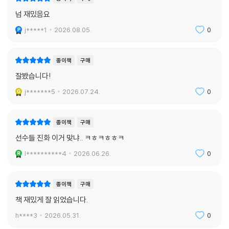
종이책
구매
넘 재밌음요
j*****1
2026.08.05.
0
종이책
구매
잘봤습니다!
j*******5
2026.07.24.
0
종이책
구매
선수들 진화 이거 맞냐.. ㅋㅎㅋㅎㅎㅋ
l**********4
2026.06.26.
0
종이책
구매
책 재밌게 잘 읽었습니다.
h****3
2026.05.31.
0