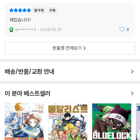
종이책
구매
재밌습니다!
w*******3
2026.05.31.
0
한줄평 전체보기
배송/반품/교환 안내
이 분야 베스트셀러