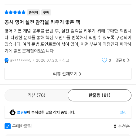
종이책
구매
공시 영어 실전 감각을 키우기 좋은 책
영어 기본 개념 공부를 끝낸 후, 실전 감각을 키우기 위해 구매한 책입니
다. 다양한 문제를 통해 핵심 포인트를 반복해서 익힐 수 있도록 구성되어
있습니다. 여러 문법 포인트들이 섞여 있어, 어떤 부분이 약점인지 파악하
기에 좋은 문제집이었습니다.
a********5
2026.07.23.
신고
0
댓글
0
리뷰 전체보기
리뷰
76
한줄평
81
클린봇
이 부적절한 글을 감지 중입니다.
설정
구매한줄평
추천순