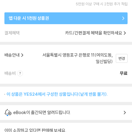
5만원 이상 구매 시 2천원 추가 적립
앱 다운 시 1천원 상품권
결제혜택
카드/간편결제 혜택을 확인하세요
배송안내
서울특별시 영등포구 은행로 11(여의도동,
변경
일신빌딩)
배송비
무료
이 상품은 YES24에서 구성한 상품입니다(낱개 반품 불가).
eBook이 출간되면 알려드립니다.
이미 소장하고 있다면 판매해 보세요.