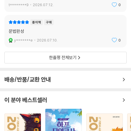
t********9
2026.07.12.
0
종이책
구매
문법완성
y*******e
2026.07.10.
0
한줄평 전체보기
배송/반품/교환 안내
이 분야 베스트셀러