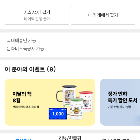
예스24에 팔기
내 가게에서 팔기
바이백 신청 불가
국내배송만 가능
문화비소득공제 가능
이 분야의 이벤트
9
리뷰/한줄평