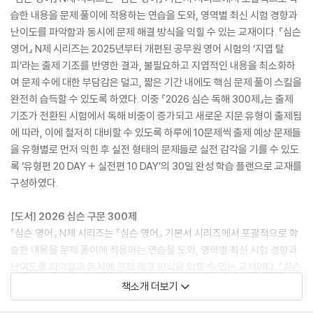
습한 내용을 문제 풀이에 적용하는 연습을 도와, 영역별 최신 시험 경향과
난이도를 파악함과 동시에 문제 해결 방식을 익힐 수 있는 교재이다. 『심슨
영어』 N제 시리즈는 2025년부터 개편된 공무원 영어 시험의 ‘지엽 탈
피’라는 출제 기조를 반영한 결과, 불필요하고 지엽적인 내용을 최소화하
여 문제 수에 대한 부담감은 덜고, 짧은 기간 내에도 핵심 문제 풀이 스킬을
완전히 습득할 수 있도록 하였다. 이중 『2026 심슨 독해 300제』는 출제
기조가 전환된 시험에서 독해 비중이 증가되고 새로운 지문 유형이 출제됨
에 따라, 이에 철저히 대비할 수 있도록 하루에 10문제씩 출제 예상 문제들
을 유형별로 먼저 익힌 후 실전 형태의 문제들로 실전 감각을 기를 수 있도
록 ‘유형편 20 DAY + 실전편 10 DAY’의 30일 완성 학습 플랜으로 교재를
구성하였다.
[도서] 2026 심슨 구문 300제
『심슨 영어』 N제 시리즈는 『심슨 영어』 기본서 시리즈에서 포괄적으로 학
습한 내용을 문제 풀이에 적용하는 연습을 도와, 영역별 최신 시험 경향과
난이도를 파악함과 동시에 문제 해결 방식을 익힐 수 있는 교재이다. 『심슨
영어』 300제 시리즈는 2025년부터 개편된 공무원 영어 시험의 ‘지엽 탈
책소개 더보기
피’라는 출제 기조를 반영한 결과, 불필요하고 지엽적인 내용을 최소화하