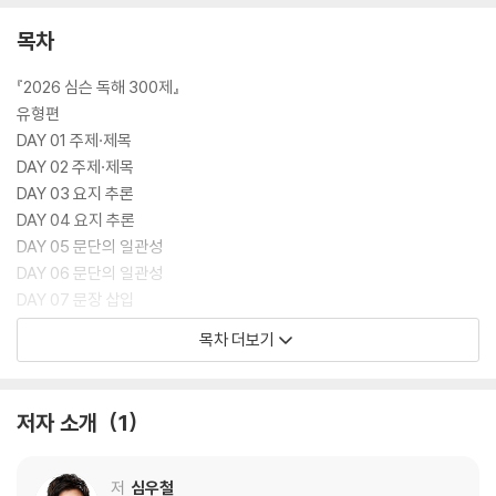
여 문제 수에 대한 부담감은 덜고, 짧은 기간 내에도 핵심 문제 풀이 스킬을
완전히 습득할 수 있도록 하였다. 이중 『2026 심슨 구문 300제』는 출제
목차
기조가 전환된 시험에서 무엇보다도 빠르고 정확하게 영어 문장을 해석할
수 있는 구문 분석 능력이 중요해짐에 따라 어휘·문법·독해 영역에서 고득
『2026 심슨 독해 300제』
점을 받을 수 있도록 다양한 구문으로 구성된 문제들을 엄선하여 수록하였
유형편
다.
DAY 01 주제·제목
DAY 02 주제·제목
[도서] 2026 심슨 문법 300제
DAY 03 요지 추론
『심슨 영어』 N제 시리즈는 『심슨 영어』 기본서 시리즈에서 포괄적으로 학
DAY 04 요지 추론
습한 내용을 문제 풀이에 적용하는 연습을 도와, 영역별 최신 시험 경향과
DAY 05 문단의 일관성
난이도를 파악함과 동시에 문제 해결 방식을 익힐 수 있는 교재이다. 『심슨
DAY 06 문단의 일관성
영어』 300제 시리즈는 2025년부터 개편된 공무원 영어 시험의 ‘지엽 탈
DAY 07 문장 삽입
피’라는 출제 기조를 반영한 결과, 불필요하고 지엽적인 내용을 최소화하
DAY 08 문장 삽입
목차 더보기
여 문제 수에 대한 부담감은 덜고, 짧은 기간 내에도 핵심 문제 풀이 스킬을
DAY 09 문장 삽입/순서 배열
완전히 습득할 수 있도록 하였다. 이중 『2026 심슨 문법 300제』는 출제
DAY 10 순서 배열
기조가 전환된 시험의 문법 문제에서 단락형은 강화되고 빈칸형이 새롭게
DAY 11 순서 배열
저자 소개
1
추가됨에 따라, 그 두 가지 유형에 철저히 대비할 수 있도록 구성되었다. 다
DAY 12 빈칸 추론
양한 문법 포인트를 적용해 볼 수 있는 한 줄짜리 예열용 5문제와, 출제 가
DAY 13 빈칸 추론
능성이 큰 문법 포인트들에 숙달할 수 있는 단락형 3문제 및 빈칸형 2문제
DAY 14 빈칸 추론
저
심우철