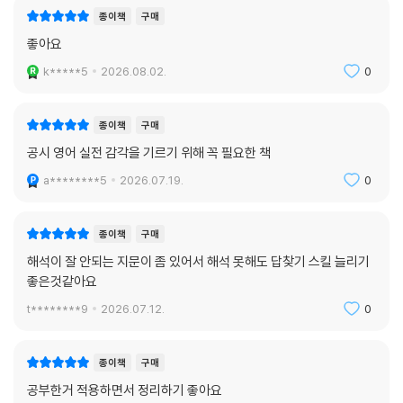
종이책
구매
좋아요
k*****5
2026.08.02.
0
종이책
구매
공시 영어 실전 감각을 기르기 위해 꼭 필요한 책
a********5
2026.07.19.
0
종이책
구매
해석이 잘 안되는 지문이 좀 있어서 해석 못해도 답찾기 스킬 늘리기
좋은것같아요
t********9
2026.07.12.
0
종이책
구매
공부한거 적용하면서 정리하기 좋아요