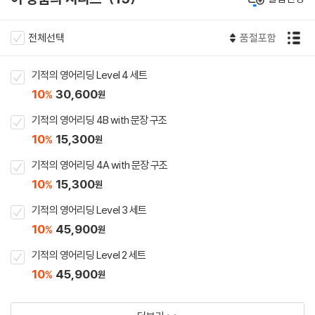
전체선택
품절포함
기적의 영어리딩 Level 4 세트
10
30,600
%
원
기적의 영어리딩 4B with 문장 구조
10
15,300
%
원
기적의 영어리딩 4A with 문장 구조
10
15,300
%
원
기적의 영어리딩 Level 3 세트
10
45,900
%
원
기적의 영어리딩 Level 2 세트
10
45,900
%
원