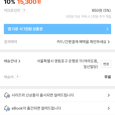
10
15,300
YES포인트
850원 (5%)
5만원 이상 구매 시 2천원 추가 적립
앱 다운 시 1천원 상품권
결제혜택
카드/간편결제 혜택을 확인하세요
배송안내
서울특별시 영등포구 은행로 11(여의도동,
변경
일신빌딩)
배송비
무료
시리즈의 신상품이 출시되면 알려드립니다.
eBook이 출간되면 알려드립니다.