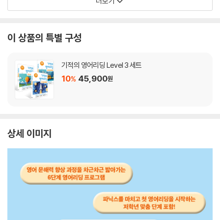
더보기
이 상품의 특별 구성
기적의 영어리딩 Level 3 세트
10
45,900
%
원
상세 이미지