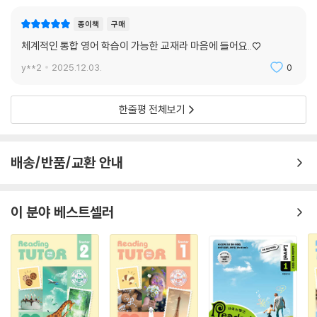
종이책
구매
체계적인 통합 영어 학습이 가능한 교재라 마음에 들어요..♡
y**2
2025.12.03.
0
한줄평 전체보기
배송/반품/교환 안내
이 분야 베스트셀러