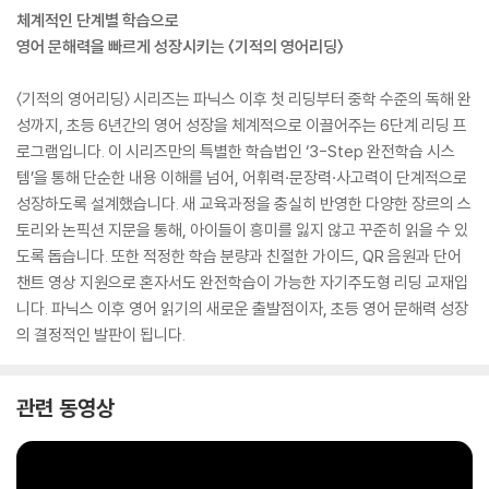
체계적인 단계별 학습으로
영어 문해력을 빠르게 성장시키는 〈기적의 영어리딩〉
〈기적의 영어리딩〉 시리즈는 파닉스 이후 첫 리딩부터 중학 수준의 독해 완
성까지, 초등 6년간의 영어 성장을 체계적으로 이끌어주는 6단계 리딩 프
로그램입니다. 이 시리즈만의 특별한 학습법인 ‘3-Step 완전학습 시스
템’을 통해 단순한 내용 이해를 넘어, 어휘력·문장력·사고력이 단계적으로
성장하도록 설계했습니다. 새 교육과정을 충실히 반영한 다양한 장르의 스
토리와 논픽션 지문을 통해, 아이들이 흥미를 잃지 않고 꾸준히 읽을 수 있
도록 돕습니다. 또한 적정한 학습 분량과 친절한 가이드, QR 음원과 단어
챈트 영상 지원으로 혼자서도 완전학습이 가능한 자기주도형 리딩 교재입
니다. 파닉스 이후 영어 읽기의 새로운 출발점이자, 초등 영어 문해력 성장
의 결정적인 발판이 됩니다.
관련 동영상