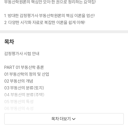
부동산학원론의 핵심만 모아 한 권으로 정리하는 요약집!
1. 방대한 감정평가사 부동산학원론의 핵심 이론을 엄선!
2. 다양한 시각화 자료로 복잡한 이론을 쉽게 이해!
목차
감정평가사 시험 안내
PART 01 부동산학 총론
01 부동산학의 정의 및 산업
02 부동산의 개념
03 부동산의 분류(토지)
04 부동산의 분류(주택)
05 부동산의 특성
06 부동산의 속성
목차 더보기
PART 02 부동산경제론