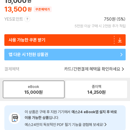
15,000
13,500
쿠폰혜택가
YES포인트
750원 (5%)
5만원 이상 구매 시 2천원 추가 적립
사용 가능한 쿠폰 받기
앱 다운 시 1천원 상품권
결제혜택
카드/간편결제 혜택을 확인하세요
eBook
종이책
15,000
원
14,250
원
이 상품은 구매 후 지원 기기에서
예스24 eBook앱 설치 후 바로
이용 가능한 상품
입니다.
예스24만의 독보적인 PDF 필기 기능을 경험해 보세요!