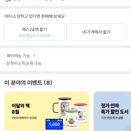
이미 소장하고 있다면 판매해 보세요.
예스24에 팔기
내 가게에서 팔기
최상 매입가 3,400원
해외배송 가능
문화비소득공제 가능
이 분야의 이벤트
8