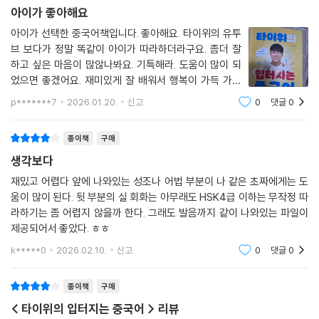
아이가 좋아해요
아이가 선택한 중국어책입니다. 좋아해요. 타이위의 유투
브 보다가 정말 똑같이 아이가 따라하더라구요. 좀더 잘
하고 싶은 마음이 많않나봐요. 기특해라. 도움이 많이 되
었으면 좋겠어요. 재미있게 잘 배워서 행복이 가득 가득
하길 바랍니다
p*******7
2026.01.20.
신고
0
댓글
0
종이책
구매
생각보다
재밌고 어렵다 앞에 나와있는 성조나 어법 부분이 나 같은 초짜에게는 도
움이 많이 된다. 뒷 부분의 실 회화는 아무래도 HSK4급 이하는 무작정 따
라하기는 좀 어렵지 않을까 한다. 그래도 발음까지 같이 나와있는 파일이
제공되어서 좋았다. ㅎㅎ
k*****0
2026.02.10.
신고
0
댓글
0
종이책
구매
< 타이위의 입터지는 중국어 > 리뷰