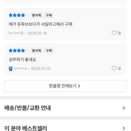
종이책
구매
애가 유투브보다가 사달라고해서 구매
h*****0
2026.01.19.
0
종이책
구매
공부하기 좋네요
n****4
2026.01.10.
0
한줄평 전체보기
배송/반품/교환 안내
이 분야 베스트셀러