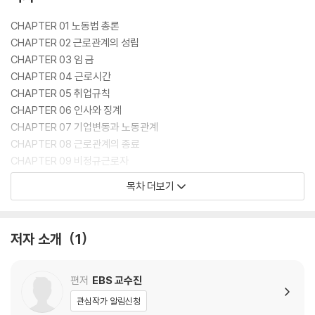
CHAPTER 01 노동법 총론
CHAPTER 02 근로관계의 성립
CHAPTER 03 임 금
CHAPTER 04 근로시간
CHAPTER 05 취업규칙
CHAPTER 06 인사와 징계
CHAPTER 07 기업변동과 노동관계
CHAPTER 08 근로관계의 종료
CHAPTER 09 비정규근로자
CHAPTER 10 업무상 재해
목차 더보기
CHAPTER 11 노동조합
CHAPTER 12 단체교섭
CHAPTER 13 단체협약
저자 소개
1
CHAPTER 14 쟁의행위
CHAPTER 15 부당노동행위
CHAPTER 16 기타 법령
편저
EBS 교수진
관심작가 알림신청