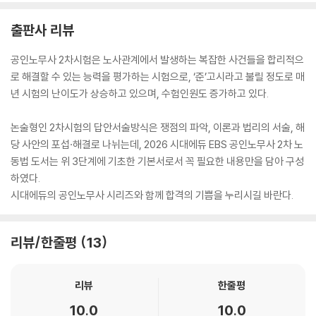
출판사 리뷰
공인노무사 2차시험은 노사관계에서 발생하는 복잡한 사건들을 합리적으
로 해결할 수 있는 능력을 평가하는 시험으로, ‘준’고시라고 불릴 정도로 매
년 시험의 난이도가 상승하고 있으며, 수험인원도 증가하고 있다.
논술형인 2차시험의 답안서술방식은 쟁점의 파악, 이론과 법리의 서술, 해
당 사안의 포섭·해결로 나뉘는데, 2026 시대에듀 EBS 공인노무사 2차 노
동법 도서는 위 3단계에 기초한 기본서로서 꼭 필요한 내용만을 담아 구성
하였다.
시대에듀의 공인노무사 시리즈와 함께 합격의 기쁨을 누리시길 바란다.
리뷰/한줄평
13
리뷰
한줄평
10.0
10.0