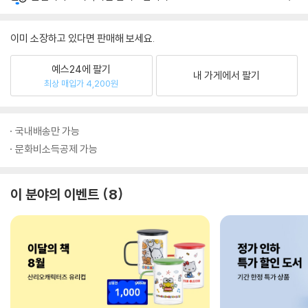
이미 소장하고 있다면 판매해 보세요.
예스24에 팔기
내 가게에서 팔기
최상 매입가 4,200원
국내배송만 가능
문화비소득공제 가능
이 분야의 이벤트
8