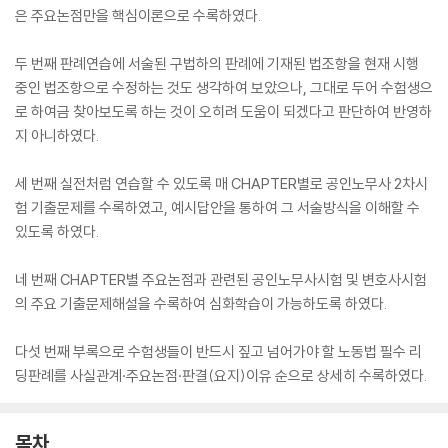
은 주요논점만을 핵심이론으로 수록하였다.
두 번째 판례연습에 서술된 구법하의 판례에 기재된 법조항을 현재 시행
중인 법조항으로 수정하는 것도 생각하여 보았으나, 그대로 두어 수험생으
로 하여금 찾아보도록 하는 것이 오히려 도움이 되겠다고 판단하여 반영하
지 아니하였다.
세 번째 실전처럼 연습할 수 있도록 매 CHAPTER별로 공인노무사 2차시
험 기출문제를 수록하였고, 예시답안을 통하여 그 서술방식을 이해할 수
있도록 하였다.
네 번째 CHAPTER별 주요논점과 관련된 공인노무사시험 및 변호사시험
의 주요 기출문제해설을 수록하여 심화학습이 가능하도록 하였다.
다섯 번째 부록으로 수험생들이 반드시 짚고 넘어가야 할 노동법 필수 리
딩판례를 사실관계·주요논점·판결(요지)이유 순으로 상세히 수록하였다.
목차