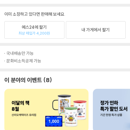
이미 소장하고 있다면 판매해 보세요.
예스24에 팔기
내 가게에서 팔기
최상 매입가 4,200원
국내배송만 가능
문화비소득공제 가능
이 분야의 이벤트
8