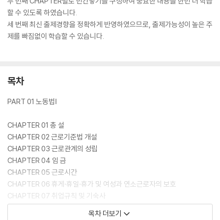
두 번째 CHAPTER별로 빈칸넣기를 구성하여 중요한 내용을 한번 더 학습
할 수 있도록 하였습니다.
세 번째 최신 출제경향을 정확하게 반영하였으므로, 출제가능성이 높은 주
제를 빠짐없이 학습할 수 있습니다.
목차
PART 01 노동법Ⅰ
CHAPTER 01 총 설
CHAPTER 02 근로기준법 개설
CHAPTER 03 근로관계의 성립
CHAPTER 04 임 금
CHAPTER 05 근로시간
CHAPTER 06 휴게·휴일·휴가 및 여성과 연소근로자의 보호
CHAPTER 07 취업규칙 및 기숙사
CHAPTER 08 근로관계의 변경
목차 더보기
CHAPTER 09 근로관계의 종료