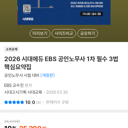
미리보기
사이즈비교
공유하기
소득공제
2026 시대에듀 EBS 공인노무사 1차 필수 3법
핵심요약집
공인노무사 시험 대비
개정판
EBS 교수진
편저
시대고시기획 시대교육
2026.03.30.
10.0
판매지수
318
8
28,000
원