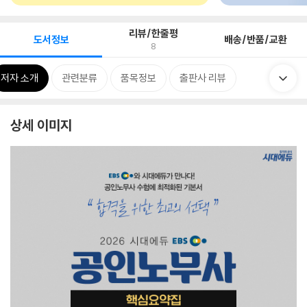
리뷰/한줄평
도서정보
배송/반품/교환
8
저자 소개
관련분류
품목정보
출판사 리뷰
상세 이미지