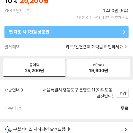
10
25,200
YES포인트
1,400원 (5%)
5만원 이상 구매 시 2천원 추가 적립
앱 다운 시 1천원 상품권
결제혜택
카드/간편결제 혜택을 확인하세요
종이책
eBook
25,200
원
19,600
원
배송안내
서울특별시 영등포구 은행로 11(여의도동,
변경
일신빌딩)
배송비
무료
분철서비스 시작되면 알려드립니다.