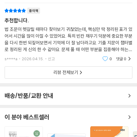
종이책
추천합니다.
법 조문이 헷갈릴 때마다 찾아보기 귀찮았는데, 핵심만 딱 정리된 표가 있
어서 시간을 많이 아낄 수 있었어요. 특히 빈칸 채우기 덕분에 중요한 부분
을 다시 한번 되짚어보면서 기억에 더 잘 남더라고요. 기출 지문이 챕터별
로 정리된 게 신의 한 수 같아요. 문제 풀 때 어떤 부분을 집중해야 하는지
감이 왔고, 막판에 정리할 때도 엄청 유용했어요. 이것저것 볼 필요 없이,
s****a
2026.04.15.
신고
0
댓글
0
이 책 하나
리뷰 전체보기
배송/반품/교환 안내
이 분야 베스트셀러