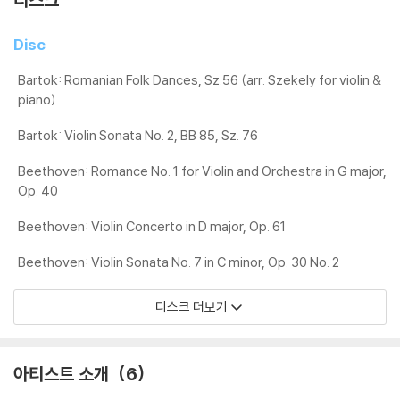
Disc
Bartok: Romanian Folk Dances, Sz.56 (arr. Szekely for violin &
piano)
Bartok: Violin Sonata No. 2, BB 85, Sz. 76
Beethoven: Romance No. 1 for Violin and Orchestra in G major,
Op. 40
Beethoven: Violin Concerto in D major, Op. 61
Beethoven: Violin Sonata No. 7 in C minor, Op. 30 No. 2
디스크 더보기
아티스트 소개
6