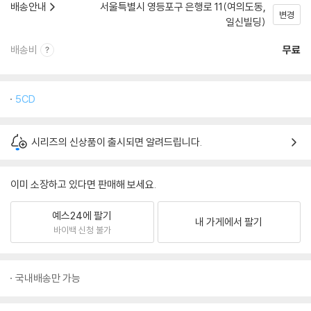
배송안내
서울특별시 영등포구 은행로 11(여의도동,
변경
일신빌딩)
배송비
무료
5CD
시리즈의 신상품이 출시되면 알려드립니다.
이미 소장하고 있다면 판매해 보세요.
예스24에 팔기
내 가게에서 팔기
바이백 신청 불가
국내배송만 가능