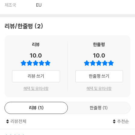
제조국
EU
리뷰/한줄평
2
리뷰
한줄평
10.0
10.0
리뷰 쓰기
한줄평 쓰기
혜택 및 유의사항
혜택 및 유의사항
리뷰
1
한줄평
1
리뷰전체
추천순