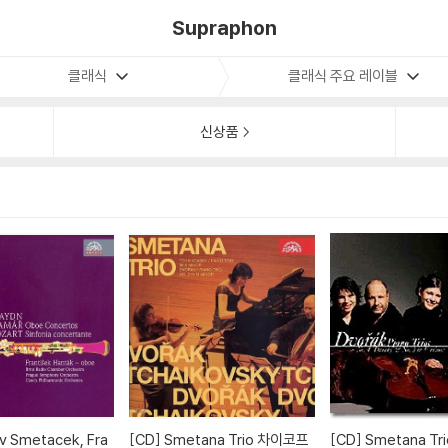
Supraphon
클래식
클래식 주요 레이블
신상품
[CD]
Smetana Trio 차이코프
[CD]
Smetana Trio 드보르작: