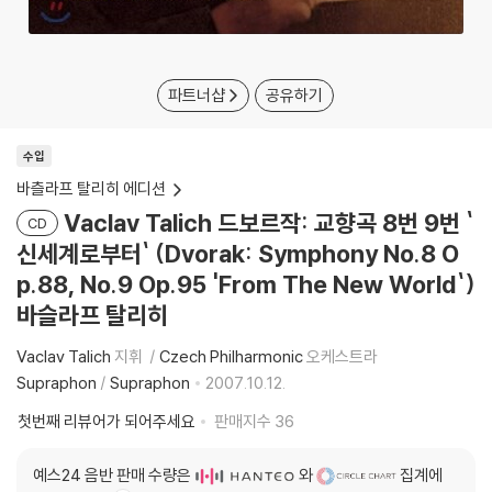
파트너샵
공유하기
수입
바츨라프 탈리히 에디션
Vaclav Talich 드보르작: 교향곡 8번 9번 `
CD
신세계로부터` (Dvorak: Symphony No.8 O
p.88, No.9 Op.95 'From The New World`)
바슬라프 탈리히
Vaclav Talich
지휘
Czech Philharmonic
오케스트라
Supraphon
/
Supraphon
2007.10.12.
첫번째 리뷰어가 되어주세요
판매지수
36
예스24 음반 판매 수량은
와
집계에