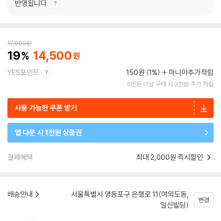
반영됩니다.
17,900
원
19
14,500
YES포인트
150원 (1%)
마니아추가적립
5만원 이상 구매 시 2천원 추가 적립
사용 가능한 쿠폰 받기
앱 다운 시 1천원 상품권
결제혜택
최대 2,000원 즉시할인
배송안내
서울특별시 영등포구 은행로 11(여의도동,
변경
일신빌딩)