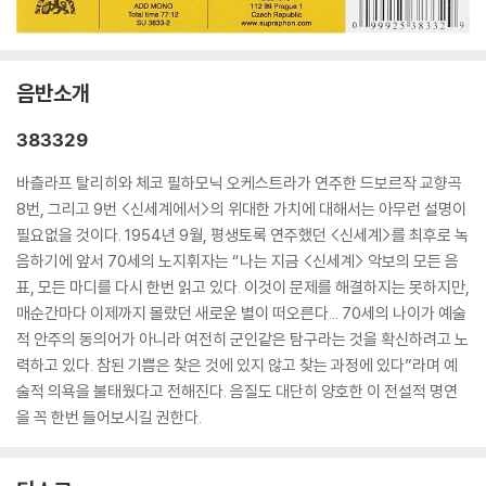
음반소개
383329
바츨라프 탈리히와 체코 필하모닉 오케스트라가 연주한 드보르작 교향곡
8번, 그리고 9번 <신세계에서>의 위대한 가치에 대해서는 아무런 설명이
필요없을 것이다. 1954년 9월, 평생토록 연주했던 <신세계>를 최후로 녹
음하기에 앞서 70세의 노지휘자는 “나는 지금 <신세계> 악보의 모든 음
표, 모든 마디를 다시 한번 읽고 있다. 이것이 문제를 해결하지는 못하지만,
매순간마다 이제까지 몰랐던 새로운 별이 떠오른다... 70세의 나이가 예술
적 안주의 동의어가 아니라 여전히 군인같은 탐구라는 것을 확신하려고 노
력하고 있다. 참된 기쁨은 찾은 것에 있지 않고 찾는 과정에 있다”라며 예
술적 의욕을 불태웠다고 전해진다. 음질도 대단히 양호한 이 전설적 명연
을 꼭 한번 들어보시길 권한다.