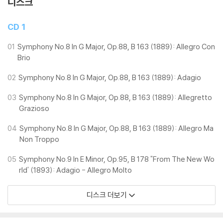
디스크
CD 1
01
Symphony No.8 In G Major, Op.88, B 163 (1889): Allegro Con
Brio
02
Symphony No.8 In G Major, Op.88, B 163 (1889): Adagio
03
Symphony No.8 In G Major, Op.88, B 163 (1889): Allegretto
Grazioso
04
Symphony No.8 In G Major, Op.88, B 163 (1889): Allegro Ma
Non Troppo
05
Symphony No.9 In E Minor, Op.95, B 178 "From The New Wo
rld' (1893): Adagio - Allegro Molto
디스크 더보기