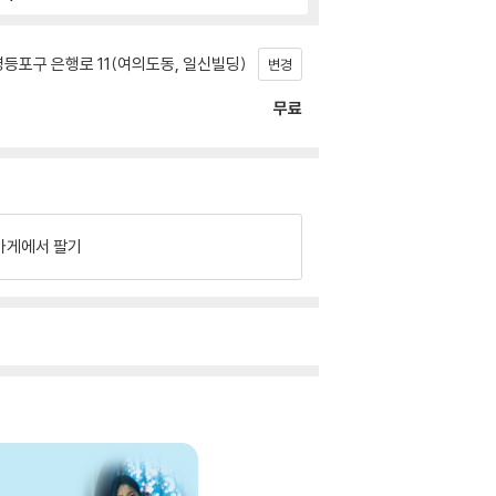
등포구 은행로 11(여의도동, 일신빌딩)
변경
무료
가게에서 팔기