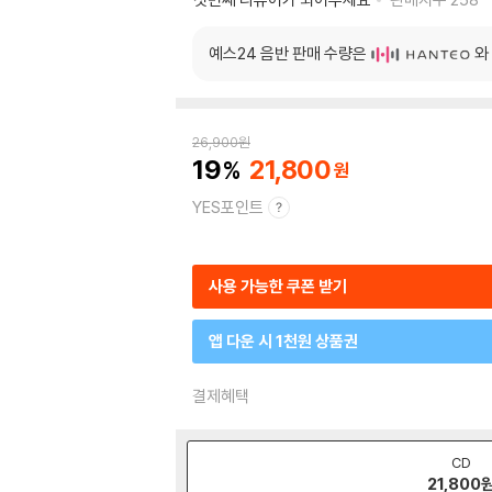
예스24 음반 판매 수량은
와
26,900
원
19
21,800
YES포인트
사용 가능한 쿠폰 받기
앱 다운 시 1천원 상품권
결제혜택
CD
21,800