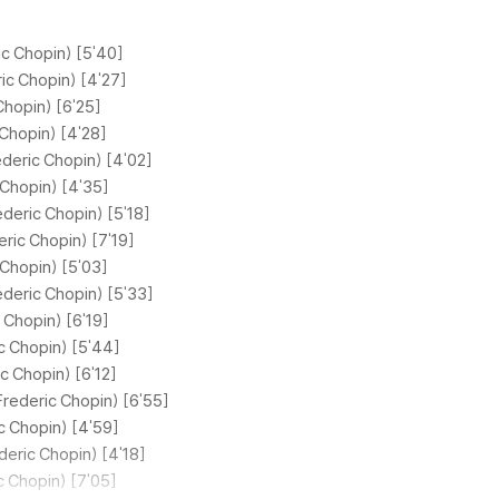
ric Chopin) [5'40]
ric Chopin) [4'27]
Chopin) [6'25]
 Chopin) [4'28]
rederic Chopin) [4'02]
 Chopin) [4'35]
ederic Chopin) [5'18]
deric Chopin) [7'19]
 Chopin) [5'03]
rederic Chopin) [5'33]
c Chopin) [6'19]
ic Chopin) [5'44]
ic Chopin) [6'12]
Frederic Chopin) [6'55]
ic Chopin) [4'59]
ederic Chopin) [4'18]
ic Chopin) [7'05]