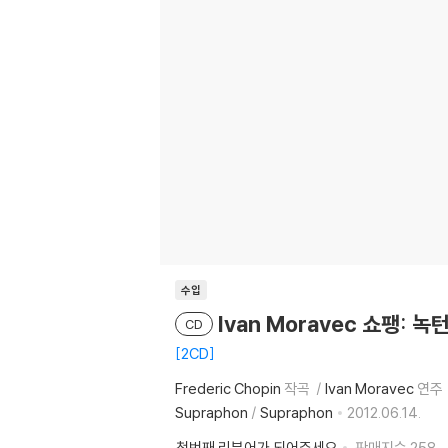
수입
Ivan Moravec 쇼팽: 녹턴
CD
2CD
Frederic Chopin
작곡
Ivan Moravec
연주
Supraphon
/
Supraphon
2012.06.14.
첫번째 리뷰어가 되어주세요
판매지수
258