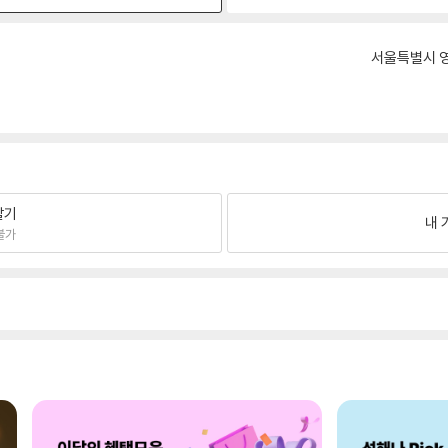
서울특별시 영
팔기
내 
불가