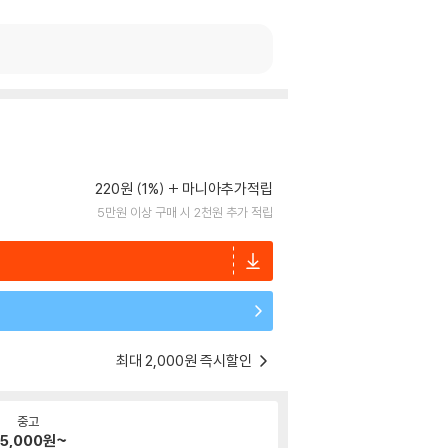
220원 (1%)
마니아추가적립
5만원 이상 구매 시 2천원 추가 적립
최대 2,000원 즉시할인
중고
5,000
원~