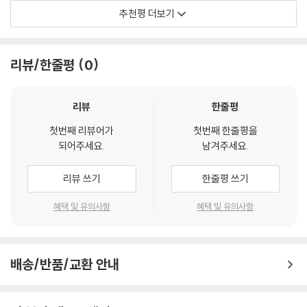
그러나 춘실을 기다리는 것은 환대가 아니라 이복형제들의 냉대와 견제였
추천평 더보기
다. 그들은 부자 아버지의 재산이 축날까, 아버지와 춘실의 만남을 차단한
다. 춘실은 모진 계급 차별의 벽, 위험한 국경의 벽을 넘었지만 마지막 핏줄
의 벽은 넘지 못했다. 아버지와 지난날을 이야기하며 따뜻한 밥 한 끼를 같
리뷰/한줄평
0
이 나누고 싶었던 춘실 할머니의 소박한 소망은 과연 이루어질 수 있을까?
전쟁으로 인한 1세대 분단가족은 거의 세상을 떠나고, 탈북으로 인한 새로
리뷰
한줄평
운 분단가족이 생겨났다. 그들은 언제 서로 다시 만나볼 수 있을까? 이산가
첫번째 리뷰어가
첫번째 한줄평을
족은 말 그대로 멀리 떨어진 공간의 문제만 해결하면 다시 만날 수 있지만,
되어주세요.
남겨주세요.
권력의 승인을 받아야 재회할 수 있다는 점에서 분단가족이라는 말이 더
가슴 아리다. “차라리 낙엽이라면 예성강을 따라 봉천을 지나 배천을 통과
리뷰 쓰기
한줄평 쓰기
해서 강화만으로 흘러갈 수 있을 것이다. 제 맘대로 날아가는 새도 부럽고,
종이배를 탈 수 있는 개미가 되고 싶을 때도 있었다.” 이 소설을 읽는 내내
혜택 및 유의사항
혜택 및 유의사항
탈북인의 한 사람으로서 아직도 아물지 못한 나의 상처를 들여다보는 것
같아 가슴이 시렸다.
- 김윤희 (서울대 사회학과 박사, 서울대 아시아연구소 방문연구원)
배송/반품/교환 안내