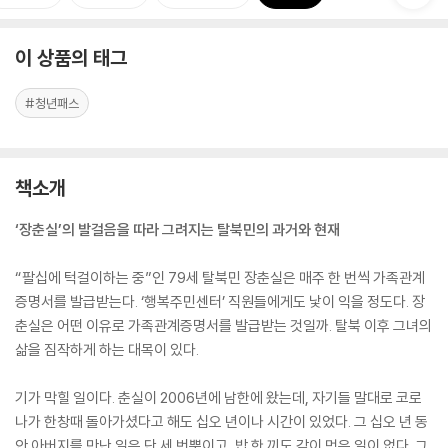
이 상품의 태그
#청년패스
책소개
‘장춘실’의 발걸음을 따라 그려지는 탈북민의 과거와 현재
“팔십에 턱걸이하는 중”인 79세 탈북민 장춘실은 매주 한 번씩 가족관계
증명서를 발급받는다. ‘행복주민센터’ 직원들에게도 낯이 익을 정도다. 장
춘실은 어떤 이유로 가족관계증명서를 발급받는 것일까. 탈북 이후 그녀의
삶을 짐작하게 하는 대목이 있다.
기가 막힐 일이다. 춘실이 2006년에 남한에 왔는데, 자기들 말대로 코로
나가 한창때 돌아가셨다고 해도 십오 년이나 시간이 있었다. 그 십오 년 동
안 아버지를 만난 일은 단 세 번뿐이고, 밥 한 끼도 같이 먹은 일이 없다. 그