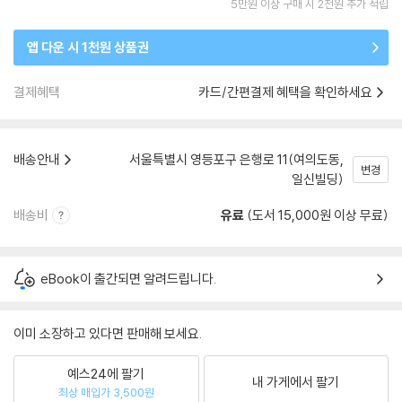
5만원 이상 구매 시 2천원 추가 적립
앱 다운 시 1천원 상품권
결제혜택
카드/간편결제 혜택을 확인하세요
배송안내
서울특별시 영등포구 은행로 11(여의도동,
변경
일신빌딩)
배송비
유료
(도서 15,000원 이상 무료)
eBook이 출간되면 알려드립니다.
이미 소장하고 있다면 판매해 보세요.
예스24에 팔기
내 가게에서 팔기
최상 매입가 3,500원