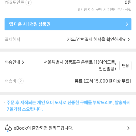
YES포인트
0원
5만원 이상 구매 시 2천원 추가 적립
앱 다운 시 1천원 상품권
결제혜택
카드/간편결제 혜택을 확인하세요
배송안내
서울특별시 영등포구 은행로 11(여의도동,
변경
일신빌딩)
배송비
유료
(도서 15,000원 이상 무료)
주문 후 제작되는 개인 오더 도서로 신중한 구매를 부탁드리며, 발송까지
7일가량 소요됩니다.
eBook이 출간되면 알려드립니다.