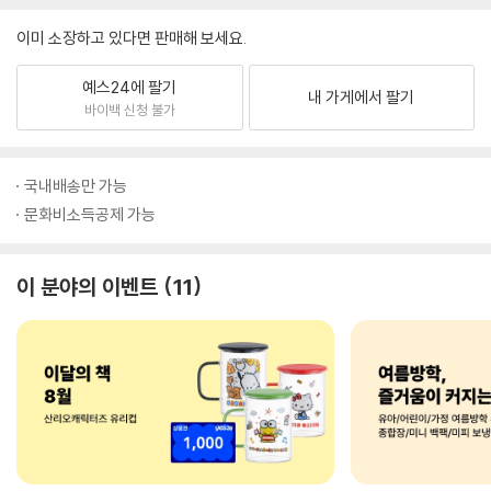
이미 소장하고 있다면 판매해 보세요.
예스24에 팔기
내 가게에서 팔기
바이백 신청 불가
국내배송만 가능
문화비소득공제 가능
이 분야의 이벤트
11