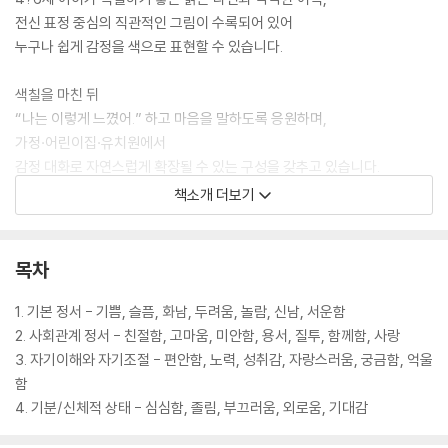
전신 표정 중심의 직관적인 그림이 수록되어 있어
누구나 쉽게 감정을 색으로 표현할 수 있습니다.
색칠을 마친 뒤
“나는 이렇게 느꼈어.” 하고 마음을 말하도록 응원하며,
가정·어린이집·유치원에서
감정 대화로 자연스럽게 확장될 수 있는 구성을 갖추고 있습니다.
책소개 더보기
감정에는 정답이 없습니다.
어떤 색으로 칠해도, 어떤 표현이어도 괜찮습니다.
이 책은 아이가 스스로의 감정을 알아주고 인정해주는 힘을 길러줍니다.
목차
색칠하는 동안 마음도 함께 자랍니다.
1. 기본 정서 - 기쁨, 슬픔, 화남, 두려움, 놀람, 신남, 서운함
오늘, 아이에게 감정을 표현할 수 있는 따뜻한 시간을 선물해 주세요.
2. 사회관계 정서 - 친절함, 고마움, 미안함, 용서, 질투, 함께함, 사랑
3. 자기이해와 자기조절 - 편안함, 노력, 성취감, 자랑스러움, 궁금함, 억울
함
4. 기분/신체적 상태 - 심심함, 졸림, 부끄러움, 외로움, 기대감