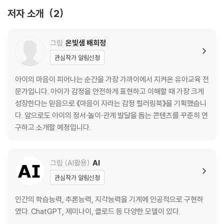
저자 소개
2
그림
온빛샘 배희정
관심작가 알림신청
아이의 마음이 피어나는 순간을 가장 가까이에서 지켜온 유아교육 전
문가입니다. 아이가 감정을 안전하게 표현하고 이해할 때 가장 크게
성장한다는 믿음으로 《마음이 자라는 감정 컬러링북》을 기획했습니
다. 앞으로도 아이의 정서·놀이·관계 발달을 돕는 콘텐츠를 꾸준히 연
구하고 소개할 예정입니다.
그림 (AI활용)
AI
관심작가 알림신청
인간의 학습능력, 추론능력, 지각능력을 기계에 인공적으로 구현하
였다. ChatGPT, 제미나이, 클로드 등 다양한 모델이 있다.