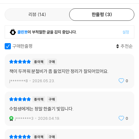
리뷰
14
한줄평
3
클린봇
이 부적절한 글을 감지 중입니다.
설정
구매한줄평
추천순
종이책
구매
책이 두꺼워 분철비가 좀 들었지만 정리가 잘되어있어요.
j*******8
2026.05.23.
0
종이책
구매
수험생에게는 정말 한줄기 빛입니다.
j*******3
2026.04.19.
0
종이책
구매