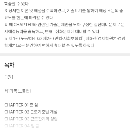
학습할 수 있다.
3. 상세한 이론 및 해설을 수록하였고, 기출표기를 통하여 해당 조문의 중
요도를 한눈에 파악할 수 있다.
4. 매 CHAPTER와 관련된 기출문제만을 모아 구성한 실전대비문제로 문
제해결능력을 습득하고, 변형 · 심화문제에 대비할 수 있다.
5. 제 1권(노동법Ⅰ·Ⅱ)과 제2권(민법·사회보험법), 제3권(경제학원론·경영
학개론)으로 분권하여 편하게 휴대할 수 있도록 하였다.
목차
[1권]
제1과목 노동법Ⅰ
CHAPTER 01 총 설
CHAPTER 02 근로기준법 개설
CHAPTER 03 근로관계의 성립
CHAPTER 04 임 금