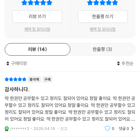
제5과목 경제학원론
리뷰 쓰기
한줄평 쓰기
CHAPTER 01 수요와 공급
혜택 및 유의사항
혜택 및 유의사항
CHAPTER 02 소비자이론
CHAPTER 03 생산자이론
CHAPTER 04 시장이론
리뷰
14
한줄평
3
CHAPTER 05 생산요소시장과 소득분배
CHAPTER 06 시장과 효율성
구매리뷰
추천순
CHAPTER 07 국민소득결정이론
CHAPTER 08 거시경제의 균형
종이책
구매
CHAPTER 09 거시경제안정화정책
감사하니다.
CHAPTER 10 화폐금융론
딱 한권만 공부할수 있고 정리도 잘되어 있어요.정말 좋아요. 딱 한권만 공
CHAPTER 11 인플레이션과 실업
부할수 있고 정리도 잘되어 있어요.정말 좋아요. 딱 한권만 공부할수 있고
CHAPTER 12 경기변동과 경제성장
정리도 잘되어 있어요.정말 좋아요. 딱 한권만 공부할수 있고 정리도 잘되
CHAPTER 13 국제경제학
어 있어요.정말 좋아요. 딱 한권만 공부할수 있고 정리도 잘되어 있어요.정
말 좋아요. 딱 한권만 공부할수 있고 정리도 잘되어 있어요.정말 좋아요.
j*******3
2026.04.19.
신고
0
댓글
0
제6과목 경영학개론