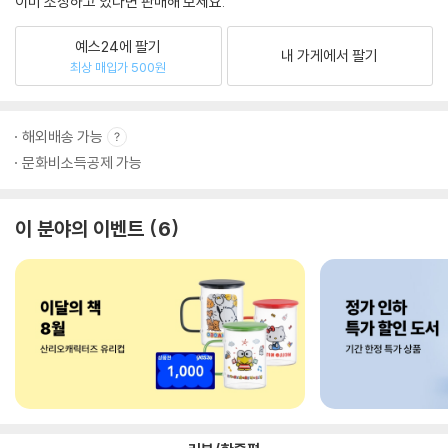
이미 소장하고 있다면 판매해 보세요.
예스24에 팔기
내 가게에서 팔기
최상 매입가 500원
해외배송 가능
문화비소득공제 가능
이 분야의 이벤트
6