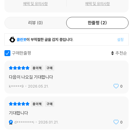
혜택 및 유의사항
혜택 및 유의사항
리뷰
0
한줄평
2
클린봇
이 부적절한 글을 감지 중입니다.
설정
구매한줄평
추천순
종이책
구매
다음이 나오길 기대합니다
k*****9
2026.05.21.
0
종이책
구매
기대합니다
d********i
2026.01.21.
0