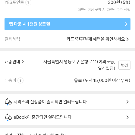
YES포인트
300원 (5%)
5만원 이상 구매 시 2천원 추가 적립
앱 다운 시 1천원 상품권
결제혜택
카드/간편결제 혜택을 확인하세요
배송안내
서울특별시 영등포구 은행로 11(여의도동,
변경
일신빌딩)
배송비
유료
(도서 15,000원 이상 무료)
시리즈의 신상품이 출시되면 알려드립니다.
eBook이 출간되면 알려드립니다.