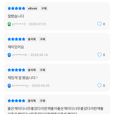
eBook
구매
잘봤습니다
p*****3
2026.07.01.
0
종이책
구매
재미있어요
c******6
2026.06.14.
0
종이책
구매
재밌게 잘 봤습니다 !
k*******y
2026.06.05.
0
종이책
구매