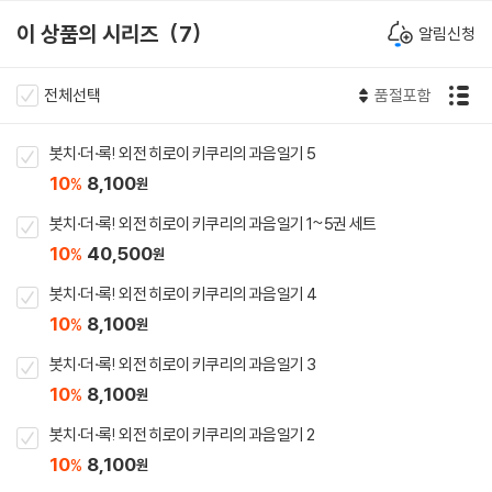
이 상품의 시리즈
7
알림신청
전체선택
품절포함
봇치·더·록! 외전 히로이 키쿠리의 과음일기 5
10
8,100
%
원
봇치·더·록! 외전 히로이 키쿠리의 과음일기 1~5권 세트
10
40,500
%
원
봇치·더·록! 외전 히로이 키쿠리의 과음일기 4
10
8,100
%
원
봇치·더·록! 외전 히로이 키쿠리의 과음일기 3
10
8,100
%
원
봇치·더·록! 외전 히로이 키쿠리의 과음일기 2
10
8,100
%
원