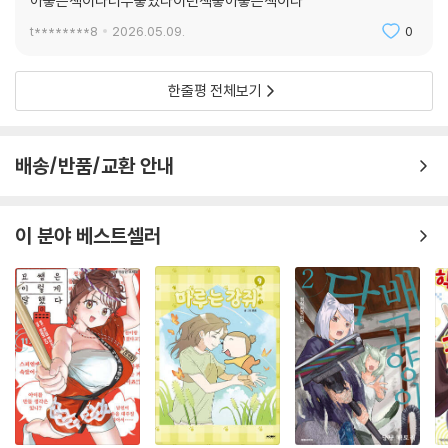
좋은책이다너무좋았다이런책좋아좋은책이다너무좋았다이런책좋
아좋은책이다너무좋았다이런책좋아좋은책이다
t********8
2026.05.09.
0
한줄평 전체보기
배송/반품/교환 안내
이 분야 베스트셀러