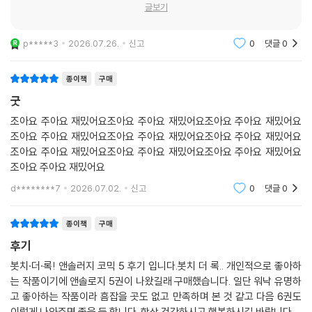
스포일러가 포함된 글입니다!
글보기
p*****3
2026.07.26.
신고
0
댓글
0
종이책
구매
굿
조아요 주아요 재밌어요조아요 주아요 재밌어요조아요 주아요 재밌어요
조아요 주아요 재밌어요조아요 주아요 재밌어요조아요 주아요 재밌어요
조아요 주아요 재밌어요조아요 주아요 재밌어요조아요 주아요 재밌어요
조아요 주아요 재밌어요
d********7
2026.07.02.
신고
0
댓글
0
종이책
구매
후기
봇치·더·록! 앤솔러지 코믹 5 후기 입니다.봇치 더 록.. 개인적으로 좋아하
는 작품이기에 앤솔로지 5권이 나왔길래 구매했습니다. 일단 워낙 유명하
고 좋아하는 작품이라 흠잡을 곳도 없고 만족하며 본 것 같고 다음 6권도