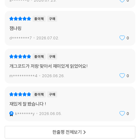
a*******o
2026.07.23.
0
종이책
구매
잼냐링
d********7
2026.07.02.
0
종이책
구매
개그코드가 저랑 맞아서 재미있게 읽었어요!
m**********4
2026.06.26.
0
종이책
구매
재밌게 잘 봤습니다 !
k*******y
2026.06.05.
0
한줄평 전체보기