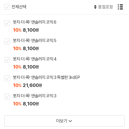
전체선택
품절포함
봇치·더·록! 앤솔러지 코믹 6
10
8,100
%
원
봇치·더·록! 앤솔러지 코믹 5
10
8,100
%
원
봇치·더·록! 앤솔러지 코믹 4
10
8,100
%
원
봇치·더·록! 앤솔러지 코믹 3 특별판 3rd EP
10
21,600
%
원
봇치·더·록! 앤솔러지 코믹 3
10
8,100
%
원
더보기