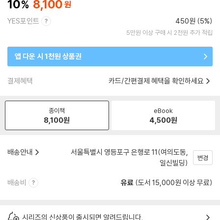
10
8,100
YES포인트
450원 (5%)
5만원 이상 구매 시 2천원 추가 적립
앱 다운 시 1천원 상품권
결제혜택
카드/간편결제 혜택을 확인하세요
종이책
eBook
8,100
원
4,500
원
배송안내
서울특별시 영등포구 은행로 11(여의도동,
변경
일신빌딩)
배송비
유료
(도서 15,000원 이상 무료)
시리즈의 신상품이 출시되면 알려드립니다.