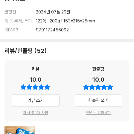
발행일
2024년 07월 29일
쪽수, 무게, 크기
122쪽 | 200g | 153*215*25mm
ISBN13
9791172456092
리뷰/한줄평
52
리뷰
한줄평
10.0
10.0
리뷰 쓰기
한줄평 쓰기
혜택 및 유의사항
혜택 및 유의사항