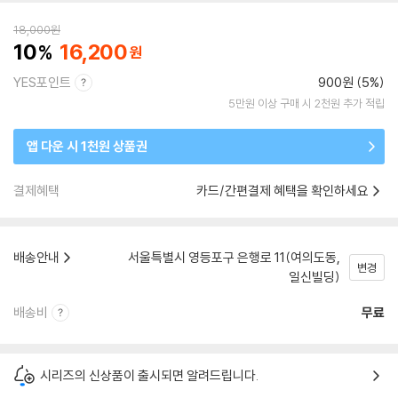
18,000
원
10
16,200
YES포인트
900원 (5%)
5만원 이상 구매 시 2천원 추가 적립
앱 다운 시 1천원 상품권
결제혜택
카드/간편결제 혜택을 확인하세요
배송안내
서울특별시 영등포구 은행로 11(여의도동,
변경
일신빌딩)
배송비
무료
시리즈의 신상품이 출시되면 알려드립니다.