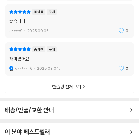
종이책
구매
좋습니다
a****9
2025.09.06.
0
종이책
구매
재미있어요
c******6
2025.08.04.
0
한줄평 전체보기
배송/반품/교환 안내
이 분야 베스트셀러