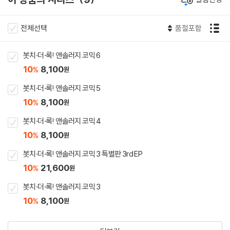
전체선택
품절포함
봇치·더·록! 앤솔러지 코믹 6
10
8,100
%
원
봇치·더·록! 앤솔러지 코믹 5
10
8,100
%
원
봇치·더·록! 앤솔러지 코믹 4
10
8,100
%
원
봇치·더·록! 앤솔러지 코믹 3 특별판 3rd EP
10
21,600
%
원
봇치·더·록! 앤솔러지 코믹 3
10
8,100
%
원