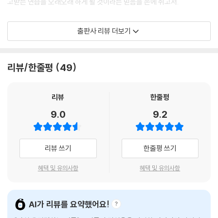
고받는 연습을 오래오래 하게 될 것이라는 믿음을 손에 쥐고서.
작가는 모든 시마다 ‘우리’를 쥔 채로 이어 나가는 화자를 내세우고 있다.
출판사 리뷰 더보기
‘세계의 시작에는 우리라는 존재가 이루어내고 있다’라는 작가의 다정한
시적 세계. 절망과 희망의 구분을 짓지 않고 머물다 가는, ‘그럼에도 불구하
고‘라는 예외에는 언제나 영원이 있다.
리뷰/한줄평
49
굳이 왜 여름이어야만 했을까. 무조건적으로 존재하는 여름에 대해 생각해
보아야 한다. 존재의 당연함을 한 순간의 긴장으로 흔들어 놓는 마음까지.
리뷰
한줄평
한겨울에서 보내는 여름의 안부란 사소하지 않을 것이라 예상하는 것을 사
9.0
9.2
랑이라 부르기로.
작가는 시에서 우는 힘 또한 당연시하도록 만든다. 자주 넘어진 무릎, 인상
리뷰 쓰기
한줄평 쓰기
을 쓸 때마다 고이는 울음, 여름의 한가운데에서 땀을 흘렸던 모든 핑계. 세
계가 흐트러진 것들을 그저 우리라고 부를 수 있는 용기.
혜택 및 유의사항
혜택 및 유의사항
우리가 쏟아낸 상처가 흉터로 고이기까지의 순간이 고스란히 남겨져 있다.
우리는 상처로 가득찬 이 세상에서 영원히 예외일 거야. 자주 울어도 땀을
AI가 리뷰를 요약했어요!
흘리지 않는 핑계가 되기 위해 파랑을 들이마시면서.