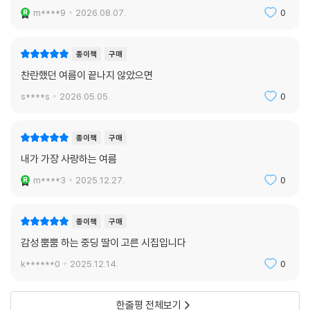
읽고 싶어 주문 했습니다.
m****9
2026.08.07.
0
종이책
구매
찬란했던 여름이 끝나지 않았으면
s****s
2026.05.05.
0
종이책
구매
내가 가장 사랑하는 여름
m****3
2025.12.27.
0
종이책
구매
감성 뿜뿜 하는 중딩 딸이 고른 시집입니다
k******0
2025.12.14.
0