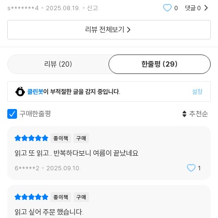
될 것 같다.....
s*******4
2025.08.19.
신고
0
댓글
0
리뷰 전체보기
리뷰
20
한줄평
29
클린봇
이 부적절한 글을 감지 중입니다.
설정
구매한줄평
추천순
종이책
구매
읽고 또 읽고.. 반복하다보니 여름이 끝났네요
6*****2
2025.09.10.
1
종이책
구매