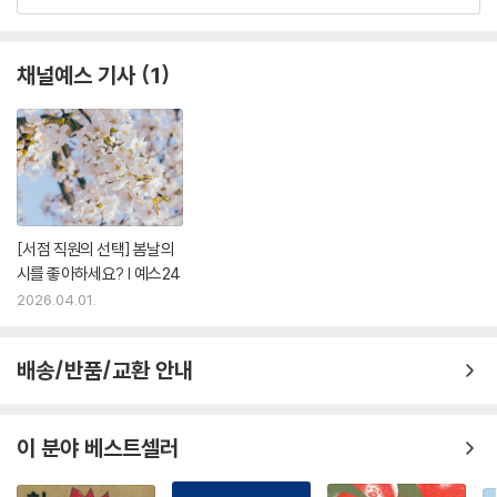
한줄평 전체보기
채널예스 기사
1
[서점 직원의 선택] 봄날의
시를 좋아하세요? | 예스24
2026.04.01.
배송/반품/교환 안내
이 분야 베스트셀러