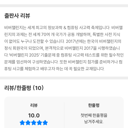
출판사 리뷰
비버챌린지는 세계 최고의 정보과학 & 컴퓨팅 사고력 축제입니다. 비버챌
린지의 과제는 전 세계 70여 개 국가가 공동 개발하며, 특별한 사전 지식
이 없어도 누구나 도전할 수 있습니다. 2017년에는 한국이 비버챌린지의
정식 회원국이 되었으며, 본격적으로 비버챌린지 2017을 시행하였습니
다.‘비버챌린지 2025’ 기출문제 중 컴퓨팅 사고력 테스트를 위한 필수적인
문제를 엄선하여 구성하였습니다. 또한 비버챌린지 참가를 준비하거나 컴
퓨팅 사고를 체험하고 배우고자 하는 데 꼭 필요한 교재입니다.
리뷰/한줄평
10
리뷰
한줄평
10.0
첫번째 한줄평을
남겨주세요.