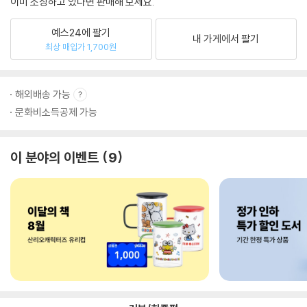
이미 소장하고 있다면 판매해 보세요.
예스24에 팔기
내 가게에서 팔기
최상 매입가 1,700원
해외배송 가능
문화비소득공제 가능
이 분야의 이벤트
9