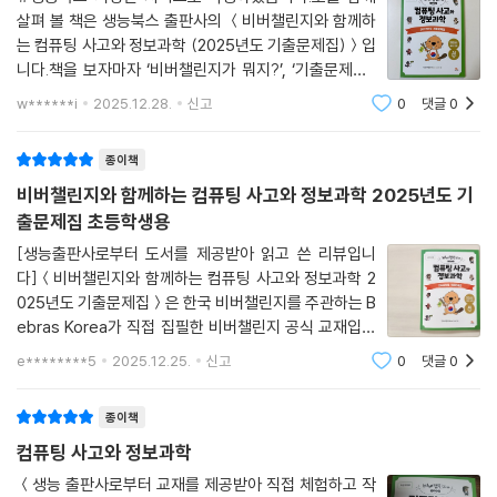
살펴 볼 책은 생능북스 출판사의 ＜비버챌린지와 함께하
는 컴퓨팅 사고와 정보과학 (2025년도 기출문제집)＞입
니다.책을 보자마자 ‘비버챌린지가 뭐지?’, ‘기출문제집?
대회가 있나?’ 호기심이 생기더라고요.비버챌린지가 무
w******i
2025.12.28.
신고
0
댓글
0
엇인지, 대회 일정이 어떻게 되는지 책 내용을 시작하기
전에 자세하게 안내하고 있어요.비버챌린지는
종이책
비버챌린지와 함께하는 컴퓨팅 사고와 정보과학 2025년도 기
출문제집 초등학생용
[생능출판사로부터 도서를 제공받아 읽고 쓴 리뷰입니
다]＜비버챌린지와 함께하는 컴퓨팅 사고와 정보과학 2
025년도 기출문제집＞은 한국 비버챌린지를 주관하는 B
ebras Korea가 직접 집필한 비버챌린지 공식 교재입니
다. 비버 챌린지가 뭐지? 라고 생각하시는 분들 계시죠?
e********5
2025.12.25.
신고
0
댓글
0
비버챌린지는 2004년 리투아니아에서 시작되어 전 세계
70여 국가에서 참여하고 있는 정보과학 교육 운동이자
종이책
축
컴퓨팅 사고와 정보과학
＜생능 출판사로부터 교재를 제공받아 직접 체험하고 작