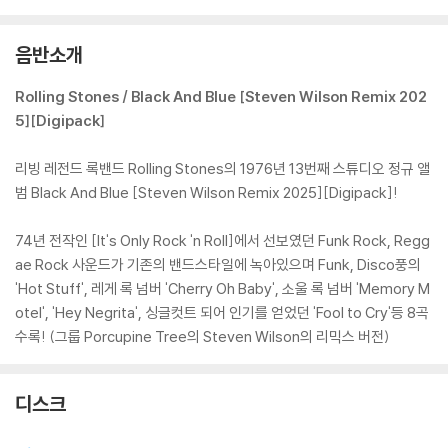
음반소개
Rolling Stones / Black And Blue [Steven Wilson Remix 202
5][Digipack]
리빙 레전드 록밴드 Rolling Stones의 1976년 13번째 스튜디오 정규 앨
범 Black And Blue [Steven Wilson Remix 2025][Digipack]!
74년 전작인 [It's Only Rock 'n Roll]에서 선보였던 Funk Rock, Regg
ae Rock 사운드가 기존의 밴드스타일에 녹아있으며 Funk, Disco풍의
'Hot Stuff', 레게 록 넘버 'Cherry Oh Baby', 소울 록 넘버 'Memory M
otel', 'Hey Negrita', 싱글컷트 되어 인기를 얻었던 'Fool to Cry'등 8곡
수록! (그룹 Porcupine Tree의 Steven Wilson의 리믹스 버전)
디스크