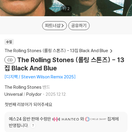
1
/
2
파트너샵
공유하기
수입
The Rolling Stones (롤링 스톤즈) - 13집 Black And Blue
The Rolling Stones (롤링 스톤즈) - 13
CD
집 Black And Blue
디지팩 / Steven Wilson Remix 2025
The Rolling Stones
밴드
Universal
/
Polydor
2025.12.12.
첫번째 리뷰어가 되어주세요
예스24 음반 판매 수량은
와
집계에
반영됩니다.