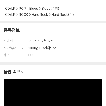
CD/LP
POP
Blues
Blues(수입)
CD/LP
ROCK
Hard Rock
Hard Rock(수입)
품목정보
발매일
2025년 12월 12일
시간/무게/크기
1000g | 크기확인중
제조국
EU
음반 속으로