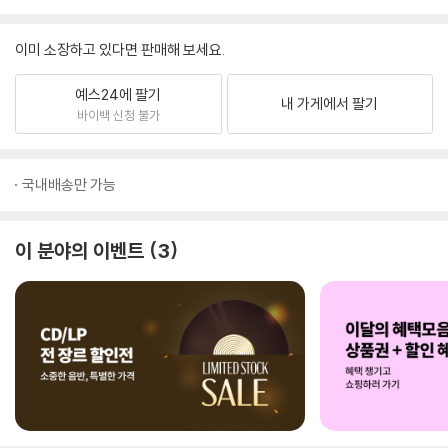
이미 소장하고 있다면 판매해 보세요.
예스24에 팔기
내 가게에서 팔기
바이백 신청 불가
국내배송만 가능
이 분야의 이벤트
3