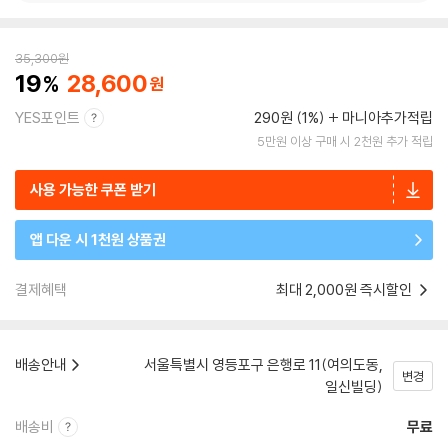
35,300
원
19
28,600
YES포인트
290원 (1%)
마니아추가적립
5만원 이상 구매 시 2천원 추가 적립
사용 가능한 쿠폰 받기
앱 다운 시 1천원 상품권
결제혜택
최대 2,000원 즉시할인
배송안내
서울특별시 영등포구 은행로 11(여의도동,
변경
일신빌딩)
배송비
무료