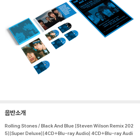
음반소개
Rolling Stones / Black And Blue [Steven Wilson Remix 202
5][Super Deluxe][4CD+Blu-ray Audio] 4CD+Blu-ray Audi