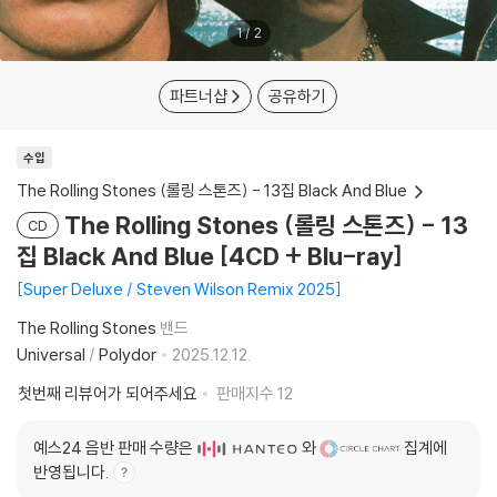
1
/
2
파트너샵
공유하기
수입
The Rolling Stones (롤링 스톤즈) - 13집 Black And Blue
The Rolling Stones (롤링 스톤즈) - 13
CD
집 Black And Blue [4CD + Blu-ray]
Super Deluxe / Steven Wilson Remix 2025
The Rolling Stones
밴드
Universal
/
Polydor
2025.12.12.
첫번째 리뷰어가 되어주세요
판매지수
12
예스24 음반 판매 수량은
와
집계에
반영됩니다.