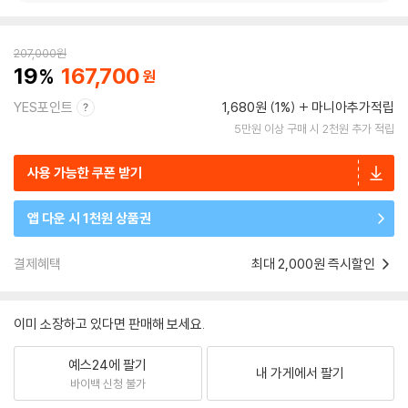
207,000
원
19
167,700
YES포인트
1,680원 (1%)
마니아추가적립
5만원 이상 구매 시 2천원 추가 적립
사용 가능한 쿠폰 받기
앱 다운 시 1천원 상품권
결제혜택
최대 2,000원 즉시할인
이미 소장하고 있다면 판매해 보세요.
예스24에 팔기
내 가게에서 팔기
바이백 신청 불가