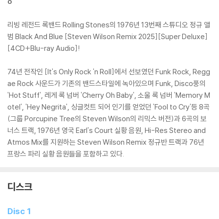
o
리빙 레전드 록밴드 Rolling Stones의 1976년 13번째 스튜디오 정규 앨
범 Black And Blue [Steven Wilson Remix 2025][Super Deluxe]
[4CD+Blu-ray Audio]!
74년 전작인 [It's Only Rock 'n Roll]에서 선보였던 Funk Rock, Regg
ae Rock 사운드가 기존의 밴드스타일에 녹아있으며 Funk, Disco풍의
'Hot Stuff', 레게 록 넘버 'Cherry Oh Baby', 소울 록 넘버 'Memory M
otel', 'Hey Negrita', 싱글컷트 되어 인기를 얻었던 'Fool to Cry'등 8곡
(그룹 Porcupine Tree의 Steven Wilson의 리믹스 버전)과 6곡의 보
너스 트랙, 1976년 영국 Earl's Court 실황 음원, Hi-Res Stereo and
Atmos Mix를 지원하는 Steven Wilson Remix 정규반 트랙과 76년
프랑스 파리 실황 음원들을 포함하고 있다.
디스크
Disc 1