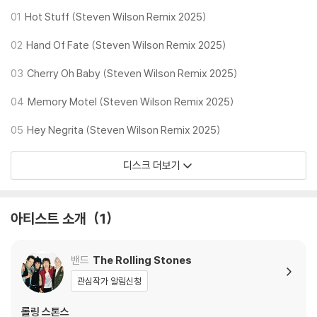
01
Hot Stuff (Steven Wilson Remix 2025)
02
Hand Of Fate (Steven Wilson Remix 2025)
03
Cherry Oh Baby (Steven Wilson Remix 2025)
04
Memory Motel (Steven Wilson Remix 2025)
05
Hey Negrita (Steven Wilson Remix 2025)
디스크 더보기
아티스트 소개
1
밴드
The Rolling Stones
관심작가 알림신청
롤링 스톤스