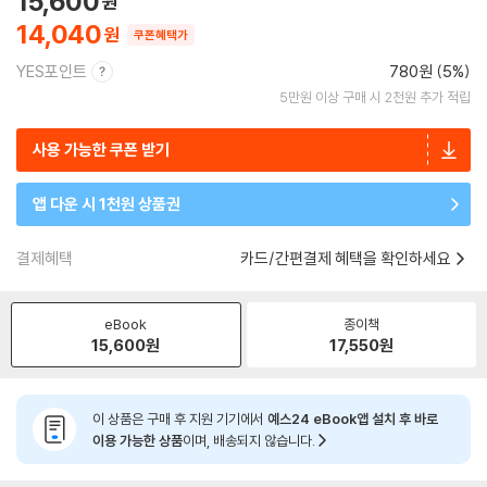
15,600
14,040
쿠폰혜택가
YES포인트
780원 (5%)
5만원 이상 구매 시 2천원 추가 적립
사용 가능한 쿠폰 받기
앱 다운 시 1천원 상품권
결제혜택
카드/간편결제 혜택을 확인하세요
eBook
종이책
15,600
원
17,550
원
이 상품은 구매 후 지원 기기에서
예스24 eBook앱 설치 후 바로
이용 가능한 상품
이며, 배송되지 않습니다.