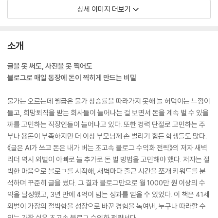
상세 이미지 더보기
소개
글을 못 써도, 사진을 못 찍어도
블로그로 매일 통장에 돈이 찍히게 만드는 비밀
물가는 오르는데 월급은 물가 상승률을 따라가지 못해 늘 허덕이는 느낌이
들고, 희망퇴직을 받는 회사들이 늘어나는 걸 보면서 돈을 계속 벌 수 있을
까를 고민하는 직장인들이 늘어나고 있다. 또한 경력 단절로 고민하는 주
부나 용돈이 부족하지만 더 이상 부모님께 손 벌리기 힘든 학생들도 많다.
《글은 AI가 쓰고 돈은 내가 버는 초고속 블로그 수익화 전략》의 저자 새벽
리더 역시 외벌이 아빠로 늘 추가로 돈 벌 방법을 고민해야 했다. 저자는 절
박한 마음으로 블로그를 시작해, 새벽마다 출근 시간을 쪼개 키워드를 분
석하며 꾸준히 글을 썼다. 그 결과 블로그만으로 월 1000만 원 이상의 수
익을 달성했고, 3년 만에 4억이 넘는 성과를 얻을 수 있었다. 이 책은 41세
외벌이 가장의 절박함을 성장으로 바꾼 경험을 녹여낸, 누구나 따라할 수
있는 가장 쉬운 초고속 블로그 수익화 전략서다.