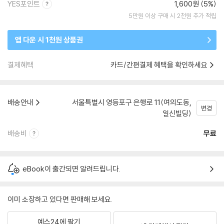
YES포인트
1,600원 (5%)
5만원 이상 구매 시 2천원 추가 적립
앱 다운 시 1천원 상품권
결제혜택
카드/간편결제 혜택을 확인하세요
배송안내
서울특별시 영등포구 은행로 11(여의도동,
변경
일신빌딩)
배송비
무료
eBook이 출간되면 알려드립니다.
이미 소장하고 있다면 판매해 보세요.
예스24에 팔기