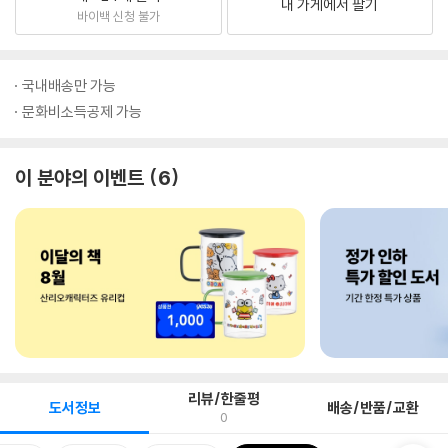
내 가게에서 팔기
바이백 신청 불가
국내배송만 가능
문화비소득공제 가능
이 분야의 이벤트
6
리뷰/한줄평
도서정보
배송/반품/교환
0