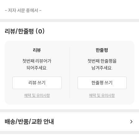
그리스도인들은‘ 때가 단축된’ 시대를 살아가는 사람들이기 때문에 세상
〈지도 1〉 소아시아 일곱 교회의 지도 53
사람들이 살아가는 방식대로 따라가서는 안 되며, 종말을 선취한 삶을 살
- 저자 서문 중에서 -
〈표 1〉 세대주의 종말론 도해 65
아야 한다. 우리의 삶을 궁극적으로는 허무에 빠트리는 세속적 가치에 의
〈표 2〉 세대주의의 일곱 교회 해석 66
해 지배받지 않기 때문에 변화된 시간을 살아가는 그리스도인들은 아내가
〈표 3〉 환상 해석 방법 70
있는 사람들은 아내가 없는 사람들처럼, 우는 사람들은 울지 않는 사람들
리뷰/한줄평
0
〈표 4〉 세 가지 재앙의 연결고리 79
처럼, 기뻐하는 사람들은 기뻐하지 않는 사람들처럼, 세상 물건을 쓰는 사
〈표 5〉 요한계시록의 에스겔서 인용 85
람들은 그렇지 않은 사람들처럼 살 것을 바울 사도가 권면하고 있다.
〈표 6〉 세 가지 재앙과 교회의 사명 92
리뷰
한줄평
--- p.107
〈표 7〉 임박한 종말과 지연된 종말의 함축적 의미 131
첫번째 리뷰어가
첫번째 한줄평을
〈표 8〉 일곱 교회에 주신 책망과 칭찬과 언약 232
따라서 요한계시록은 목회적 성격과 예언의 성격과 묵시의 성격을 함께 갖
되어주세요.
남겨주세요.
〈표 9〉 나팔 재앙과 일곱 재앙 비교 477
고 있는“ 회람서신의 성격을 가진 묵시적 예언서”29라고 성격을 규정할
〈표 10〉 유대교 문서의 일곱 가지 재앙 480
수 있다. 요한계시록이 회람서신이란 것은 소아시아 일곱 교회의 문제들을
리뷰 쓰기
한줄평 쓰기
해결하기 위해 기록된 목회서신이라는 사실을 가리킨다. 따라서 요한계시
혜택 및 유의사항
혜택 및 유의사항
록은 1세기 말 소아시아 지역에 존재했던 일곱 교회의 상황과 관련된 내용
을 묵시적 환상을 통해 다루고 있으며, 그들과 전혀 상관없는 마지막 때에
발생할 종말적 사건들을 집중적으로 다루고 있지 않다는 사실을 간과해선
안 된다.
배송/반품/교환 안내
--- p.150