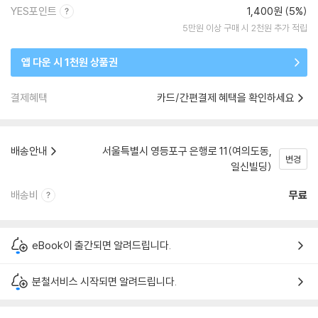
YES포인트
1,400원 (5%)
5만원 이상 구매 시 2천원 추가 적립
앱 다운 시 1천원 상품권
결제혜택
카드/간편결제 혜택을 확인하세요
배송안내
서울특별시 영등포구 은행로 11(여의도동,
변경
일신빌딩)
배송비
무료
eBook이 출간되면 알려드립니다.
분철서비스 시작되면 알려드립니다.