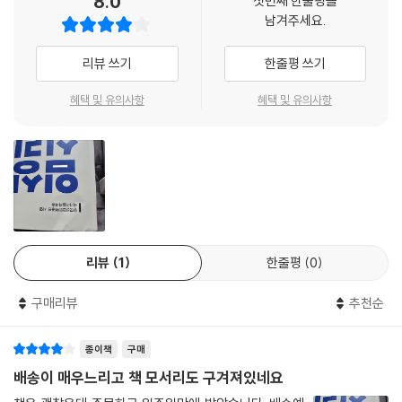
8.0
첫번째 한줄평을
남겨주세요.
리뷰 쓰기
한줄평 쓰기
혜택 및 유의사항
혜택 및 유의사항
리뷰
1
한줄평
0
구매리뷰
추천순
종이책
구매
배송이 매우느리고 책 모서리도 구겨져있네요