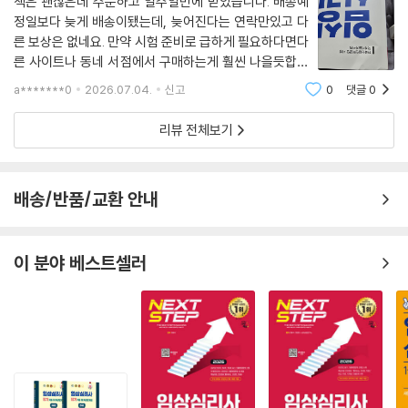
책은 괜찮은데 주문하고 일주일만에 받았습니다. 배송예
정일보다 늦게 배송이됐는데, 늦어진다는 연락만있고 다
른 보상은 없네요. 만약 시험 준비로 급하게 필요하다면다
른 사이트나 동네 서점에서 구매하는게 훨씬 나을듯합니
다. 책 모서리도 구겨져서 왔습니다.
a*******0
2026.07.04.
신고
0
댓글
0
리뷰 전체보기
배송/반품/교환 안내
이 분야 베스트셀러