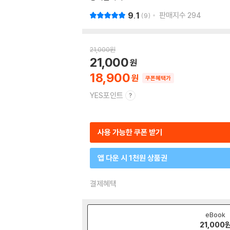
9.1
판매지수
294
9
21,000
원
21,000
18,900
쿠폰혜택가
YES포인트
사용 가능한 쿠폰 받기
앱 다운 시 1천원 상품권
결제혜택
eBook
21,000