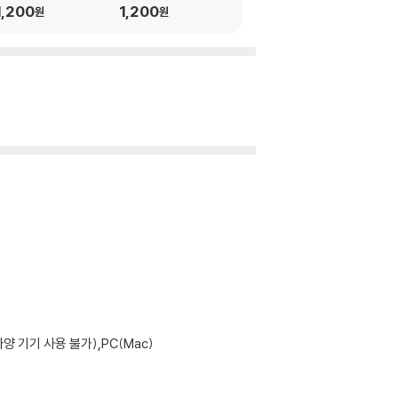
1,200
1,200
1,200
원
원
원
기기 사용 불가),PC(Mac)