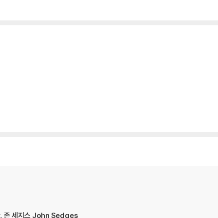
ck, 존 세지스 John Sedges