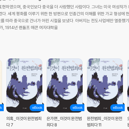
표현하였으며, 중국인보다 중국을 더 사랑했던 사람이다. 그녀는 미국 여성작가
평화를 이루기 위한 한 방편으로 인종간의 이해를 위한 가교 형성에 헌신해 왔다. 1892년 미국 웨
모를 따라 중국으로 건너가 어린 시절을 보냈다. 아버지는 전도사업에만 열중했기 
가, 1914년 랜돌프 매콘 여자대학을
의혹_이것이 완전범죄
은가면_이것이 완전범
완전범죄_이것이 완전
다 7
죄다 8
범죄다 11