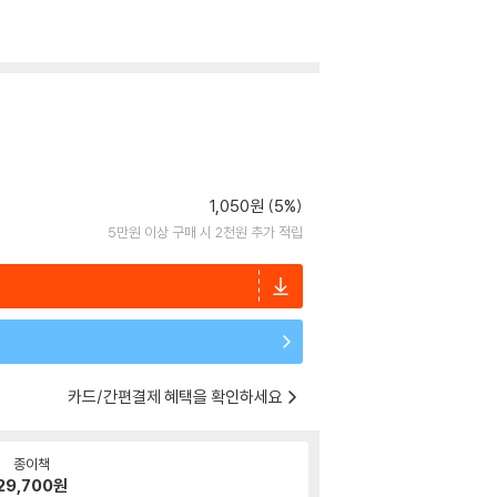
1,050원 (5%)
5만원 이상 구매 시 2천원 추가 적립
카드/간편결제 혜택을 확인하세요
종이책
29,700
원