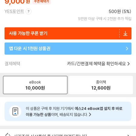
9,000
쿠폰혜택가
YES포인트
500원 (5%)
5만원 이상 구매 시 2천원 추가 적립
사용 가능한 쿠폰 받기
앱 다운 시 1천원 상품권
결제혜택
카드/간편결제 혜택을 확인하세요
eBook
종이책
10,000
원
12,600
원
이 상품은 구매 후 지원 기기에서
예스24 eBook앱 설치 후 바로
이용 가능한 상품
이며, 배송되지 않습니다.