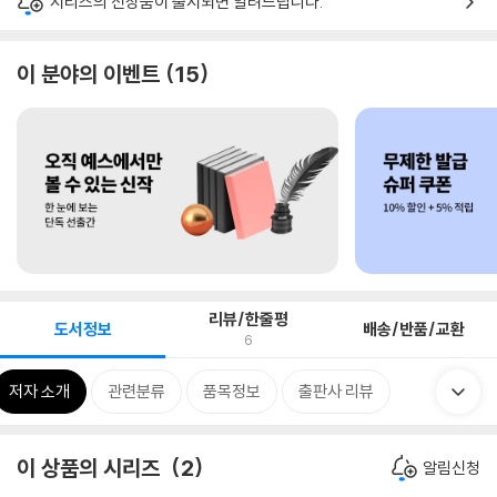
시리즈의 신상품이 출시되면 알려드립니다.
이 분야의 이벤트
15
리뷰/한줄평
도서정보
배송/반품/교환
6
저자 소개
관련분류
품목정보
출판사 리뷰
이 상품의 시리즈
2
알림신청