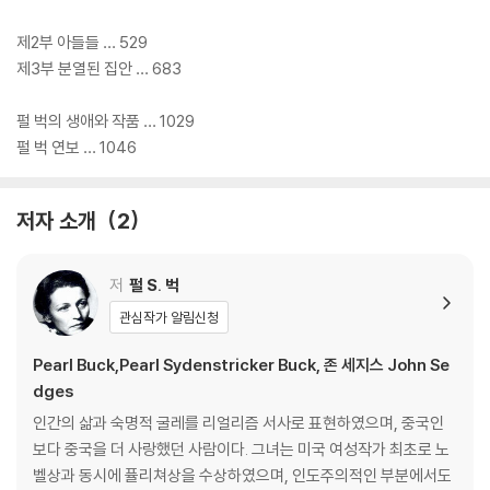
제2부 아들들 … 529
제3부 분열된 집안 … 683
펄 벅의 생애와 작품 … 1029
펄 벅 연보 … 1046
저자 소개
2
저
펄 S. 벅
관심작가 알림신청
Pearl Buck,Pearl Sydenstricker Buck, 존 세지스 John Se
dges
인간의 삶과 숙명적 굴레를 리얼리즘 서사로 표현하였으며, 중국인
보다 중국을 더 사랑했던 사람이다. 그녀는 미국 여성작가 최초로 노
벨상과 동시에 퓰리쳐상을 수상하였으며, 인도주의적인 부분에서도