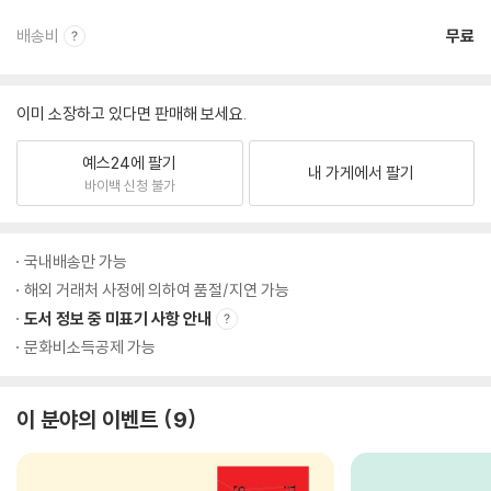
배송비
무료
이미 소장하고 있다면 판매해 보세요.
예스24에 팔기
내 가게에서 팔기
바이백 신청 불가
국내배송만 가능
해외 거래처 사정에 의하여 품절/지연 가능
도서 정보 중 미표기 사항 안내
문화비소득공제 가능
이 분야의 이벤트
9