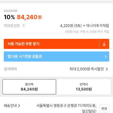
93,600
원
10
84,240
YES포인트
4,220원 (5%)
마니아추가적립
5만원 이상 구매 시 2천원 추가 적립
사용 가능한 쿠폰 받기
앱 다운 시 1천원 상품권
결제혜택
최대 2,000원 즉시할인
종이책
번역서
84,240
원
13,500
원
배송안내
서울특별시 영등포구 은행로 11(여의도동,
변경
일신빌딩)