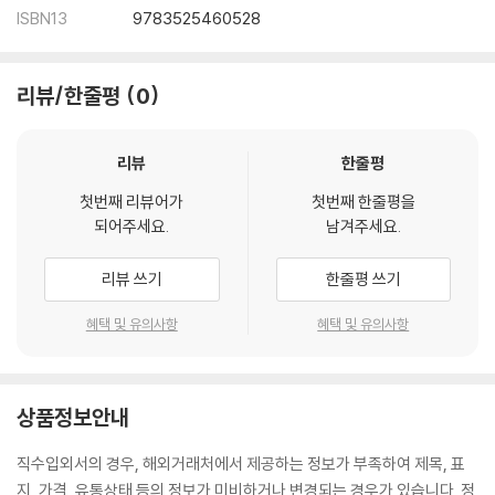
ISBN13
9783525460528
리뷰/한줄평
0
리뷰
한줄평
첫번째 리뷰어가
첫번째 한줄평을
되어주세요.
남겨주세요.
리뷰 쓰기
한줄평 쓰기
혜택 및 유의사항
혜택 및 유의사항
상품정보안내
직수입외서의 경우, 해외거래처에서 제공하는 정보가 부족하여 제목, 표
지, 가격, 유통상태 등의 정보가 미비하거나 변경되는 경우가 있습니다. 정