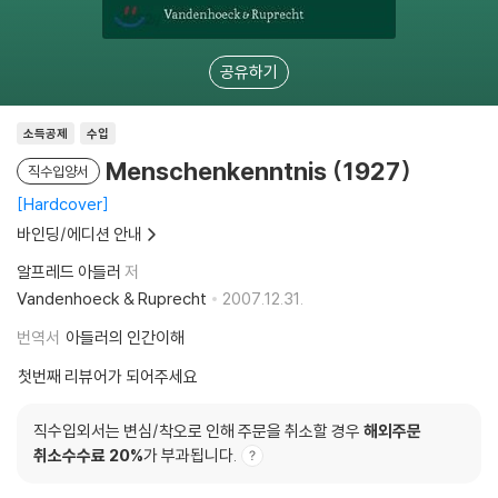
공유하기
소득공제
수입
Menschenkenntnis (1927)
직수입양서
Hardcover
바인딩/에디션 안내
알프레드 아들러
저
Vandenhoeck & Ruprecht
2007.12.31.
번역서
아들러의 인간이해
첫번째 리뷰어가 되어주세요
직수입외서는 변심/착오로 인해 주문을 취소할 경우
해외주문
취소수수료 20%
가 부과됩니다.