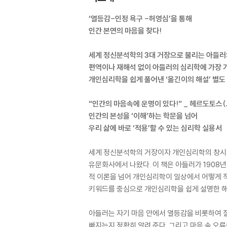
‘열등감-인정 욕구 -허영심’을 통해
인간 본연의 마음을 찾다!
세계 정신분석학의 3대 거장으로 불리는 아들러의 대
편역이나 재해석 없이 아들러의 심리학에 가장 가
개인심리학을 쉽게 풀어낸 ‘옮긴이의 해설’ 별도
“인간의 마음속에 운명이 있다!” _ 헤르도토스
인간의 본성을 ‘이해’하는 학문을 넘어
우리 삶에 바로 ‘적용’할 수 있는 심리학 실용서
세계 정신분석학의 거장이자 개인심리학의 창시자인 
유문화사에서 나왔다. 이 책은 아들러가 1908
적 이론을 넘어 개인심리학이 일상에서 어떻게 적
키워드를 중심으로 개인심리학을 쉽게 설명한 해
아들러는 자기 마음 안에서 열등감을 비롯하여 질투
빠지는지 정확히 알려 준다. 그리고 마음 속 오