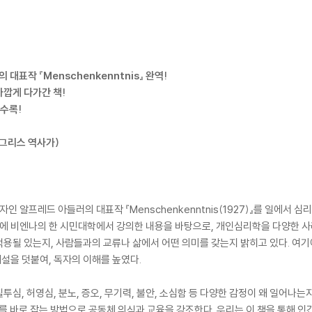
표작 『Menschenkenntnis』 완역!
깝게 다가간 책!
 수록!
(그리스 역사가)
알프레드 아들러의 대표작 『Menschenkenntnis(1927)』를 일에서 
년에 비엔나의 한 시민대학에서 강의한 내용을 바탕으로, 개인심리학을 다양한 사
용될 있는지, 사람들과의 교류나 삶에서 어떤 의미를 갖는지 밝히고 있다. 여
설을 덧붙여, 독자의 이해를 높였다.
심, 허영심, 분노, 증오, 무기력, 불안, 소심함 등 다양한 감정이 왜 일어나
류를 바로 잡는 방법으로 공동체 의식과 교육을 강조한다. 우리는 이 책을 통해 