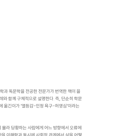
심리학과 독문학을 전공한 전문가가 번역한 책이 을
례와 함께 구체적으로 설명한다. 즉, 단순히 학문
기에 옮긴이가 ‘열등감-인정 욕구-허영심’이라는
는지 몰라 당황하는 사람에게 어느 방향에서 오류에
인간을 이해함과 동시에 사회적 관계에서 삶을 어떻