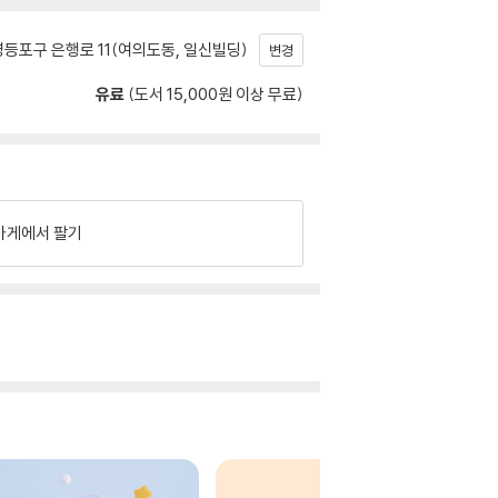
등포구 은행로 11(여의도동, 일신빌딩)
변경
유료
(도서 15,000원 이상 무료)
가게에서 팔기