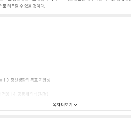
스로 터득할 수 있을 것이다.
능 | 3. 정신생활의 목표 지향성
과 적응 | 4. 공동체 의식(감정)
목차 더보기
 존재로서의 인간
| 3. 환상 | 4. 꿈(일반적 고찰)