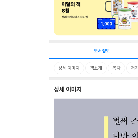
도서정보
상세 이미지
책소개
목차
저자
상세 이미지