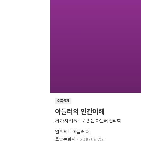
소득공제
아들러의 인간이해
세 가지 키워드로 읽는 아들러 심리학
알프레드 아들러
저
을유문화사
2016.08.25.