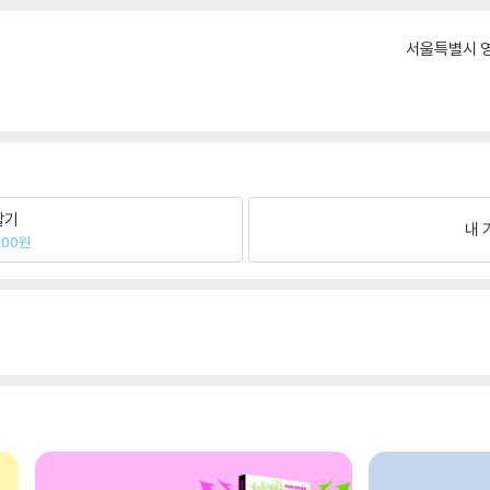
서울특별시 영
팔기
내 
000원