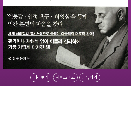
미리보기
사이즈비교
공유하기