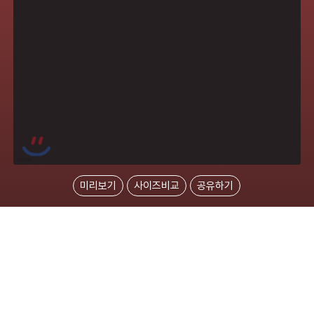
미리보기
사이즈비교
공유하기