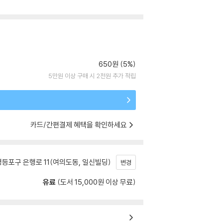
650원 (5%)
5만원 이상 구매 시 2천원 추가 적립
카드/간편결제 혜택을 확인하세요
등포구 은행로 11(여의도동, 일신빌딩)
변경
유료
(도서 15,000원 이상 무료)