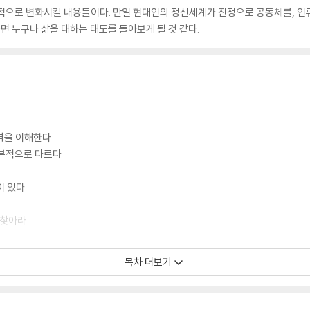
적으로 변화시킬 내용들이다. 만일 현대인의 정신세계가 진정으로 공동체를, 인류
나면 누구나 삶을 대하는 태도를 돌아보게 될 것 같다.
인격을 이해한다
근본적으로 다르다
이 있다
 찾아라
근을 통해서만 가능하다
목차 더보기
다
문제