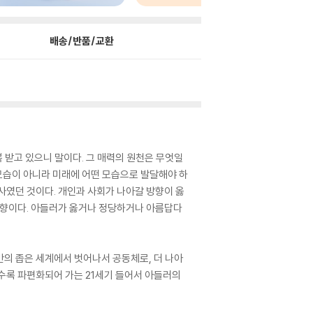
배송/반품/교환
뿍 받고 있으니 말이다. 그 매력의 원천은 무엇일
모습이 아니라 미래에 어떤 모습으로 발달해야 하
사였던 것이다. 개인과 사회가 나아갈 방향이 옳
방향이다. 아들러가 옳거나 정당하거나 아름답다
만의 좁은 세계에서 벗어나서 공동체로, 더 나아
갈수록 파편화되어 가는 21세기 들어서 아들러의