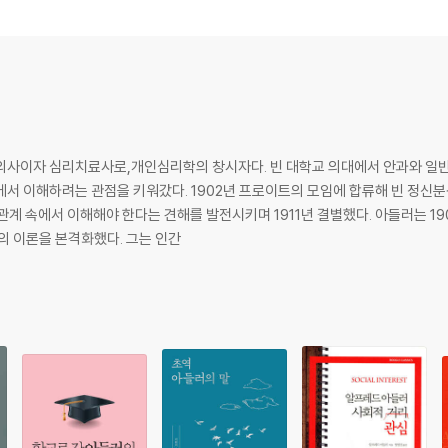
즐기는 공상에 불과하다
다
 안 된다
의사이자 심리치료사로,개인심리학의 창시자다. 빈 대학교 의대에서 안과와 일반
다
에서 이해하려는 관점을 키워갔다. 1902년 프로이트의 모임에 합류해 빈 정신
 관계 속에서 이해해야 한다는 견해를 발전시키며 1911년 결별했다. 아들러는 1
 상황이 결정적으로 중요하다022 수면도 깨어 있는 상태와 마찬가지로 삶의 연
신의 이론을 본격화했다. 그는 인간
 아니다
생활의 역학은 똑같다
는가 하는 질문이 중요하다
려 들 때 정신에 병이 생긴다