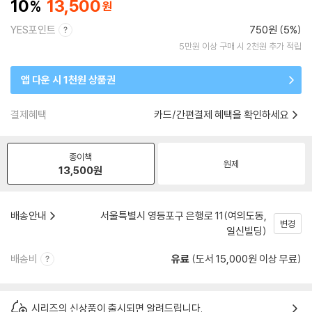
10
13,500
YES포인트
750원 (5%)
5만원 이상 구매 시 2천원 추가 적립
앱 다운 시 1천원 상품권
결제혜택
카드/간편결제 혜택을 확인하세요
종이책
원제
13,500
원
배송안내
서울특별시 영등포구 은행로 11(여의도동,
변경
일신빌딩)
배송비
유료
(도서 15,000원 이상 무료)
시리즈의 신상품이 출시되면 알려드립니다.