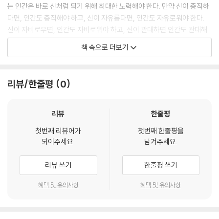
는 인간은 바로 신처럼 되기 위해 최대한 노력해야 한다. 만약 신이 충직하
다면, 인간도 충직해야 하고, 신이 자유롭다면, 인간도 자유로워야 한다.
신이 자비로우면, 인간도 자비로워야 하고, 신이 관대하면 인간도 관대해
야 한다. 따라서 신의 모방자로서, 인간은 모든 행동과 말에서 신을 따라야
책 속으로 더보기
한다.”
“사람을 만난다는 것은 상대방의 마음을 배우고, 거꾸로 상대방이 자신의
리뷰/한줄평
0
마음을 보도록 한다는 뜻이다. 나의 마음을 배우도록 하라. 그리고 당신의
마음을 나에게 보여주라. 그런 경우라면 당신이 어딜 가서 나를 만났다고
해도 좋다. 서로를 점검하도록 하자. 만약 내가 그릇된 행동 지침을 갖고 있
리뷰
한줄평
다면, 나에게서 그것을 제거해 주라. 당신에게 그릇된 행동 지침이 있으면,
첫번째 리뷰어가
첫번째 한줄평을
그것을 제거하도록 하라. 그것이 철학자를 만난다는 것이 의미하는 바이
되어주세요.
남겨주세요.
다.”
리뷰 쓰기
한줄평 쓰기
“잔치를 준비할 때나 즐길 때나 똑같이, 당신은 그때 해야 하는 일의 부담
을 하인들과 나눠 져야 한다. 그렇게 하는 것이 어렵다는 사실이 확인된다
혜택 및 유의사항
혜택 및 유의사항
면, 당신은 피곤하지 않은 상태에서 피곤한 사람들의 시중을 받고 있고, 먹
지도 마시지도 않는 사람들 앞에서 실컷 먹고 마시고 있고, 침묵을 지켜야
하는 사람들 앞에서 편하게 말하고 있고, 예의를 갖춰야 하는 사람들 앞에