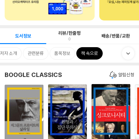
리뷰/한줄평
도서정보
배송/반품/교환
0
저자 소개
관련분류
품목정보
책 속으로
BOOGLE CLASSICS
알림신청