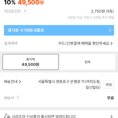
10
49,500
YES포인트
2,750원 (5%)
5만원 이상 구매 시 2천원 추가 적립
앱 다운 시 1천원 상품권
결제혜택
카드/간편결제 혜택을 확인하세요
종이책
원제
49,500
원
배송안내
서울특별시 영등포구 은행로 11(여의도동,
변경
일신빌딩)
배송비
무료
시리즈의 신상품이 출시되면 알려드립니다.