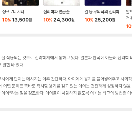
싱크로니시티
심리학과 연금술
칼 융 무의식의 심리학
알
적 
10
13,500
10
24,300
10
25,200
%
%
%
원
원
원
10
 잘 적용되는 것으로 심리학계에서 통하고 있다. 일본과 한국에 아들러 심리학 
 밝힌 바 있다.
교사에게 던지는 메시지는 아주 간단하다. 아이에게 용기를 불어넣어주고 사회적
에 어떤 문제든 똑바로 직시할 용기를 갖고 있는 아이는 건전하게 성장하지 않을 
아이”라는 점을 강조한다. 아이들이 낙담하지 않도록 이끄는 최고의 방법은 아이