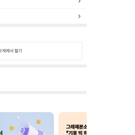
가게에서 팔기