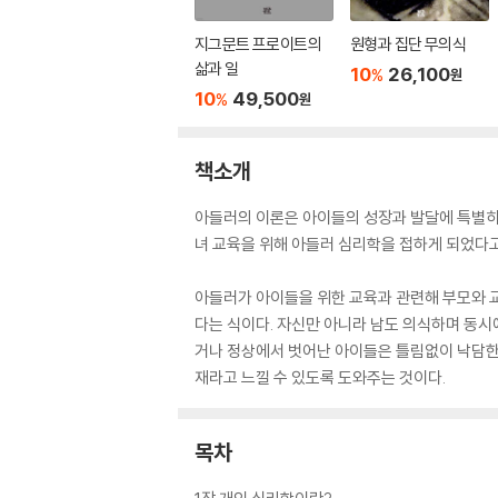
지그문트 프로이트의
원형과 집단 무의식
삶과 일
10
26,100
%
원
10
49,500
%
원
책소개
아들러의 이론은 아이들의 성장과 발달에 특별히
녀 교육을 위해 아들러 심리학을 접하게 되었다고
아들러가 아이들을 위한 교육과 관련해 부모와 
다는 식이다. 자신만 아니라 남도 의식하며 동시
거나 정상에서 벗어난 아이들은 틀림없이 낙담한 
재라고 느낄 수 있도록 도와주는 것이다.
목차