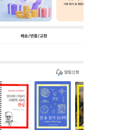
배송/반품/교환
알림신청