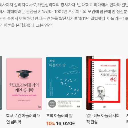
의사이자 심리치료사로,개인심리학의 창시자다. 빈 대학교 의대에서 안과와 일반
에서 이해하려는 관점을 키워갔다. 1902년 프로이트의 모임에 합류해 빈 정신
 관계 속에서 이해해야 한다는 견해를 발전시키며 1911년 결별했다. 아들러는 1
신의 이론을 본격화했다. 그는 인간
는
학교로 간 아들러의 개
초역 아들러의 말
알프레드 아들러 사회
인 심리학
적 관심
10
16,020
%
원