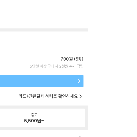
700원 (5%)
5만원 이상 구매 시 2천원 추가 적립
카드/간편결제 혜택을 확인하세요
중고
5,500
원~