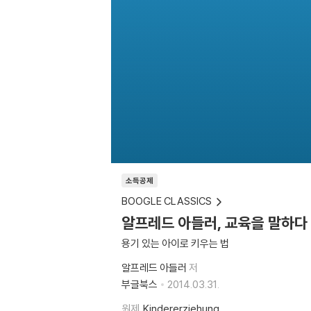
소득공제
BOOGLE CLASSICS
알프레드 아들러, 교육을 말하다
용기 있는 아이로 키우는 법
알프레드 아들러
저
부글북스
2014.03.31.
원제
Kindererziehung