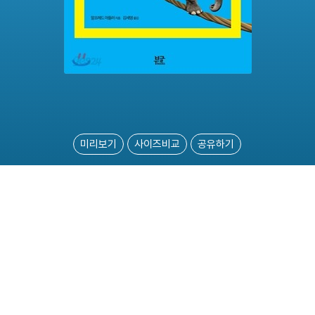
미리보기
사이즈비교
공유하기