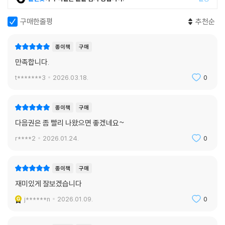
구매한줄평
추천순
종이책
구매
만족합니다.
t*******3
2026.03.18.
0
종이책
구매
다음권은 좀 빨리 나왔으면 좋겠네요~
r****2
2026.01.24.
0
종이책
구매
재미있게 잘보겠습니다
j******n
2026.01.09.
0