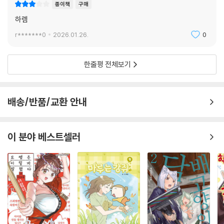
종이책
구매
하렘
r*******0
2026.01.26.
0
한줄평 전체보기
배송/반품/교환 안내
이 분야 베스트셀러