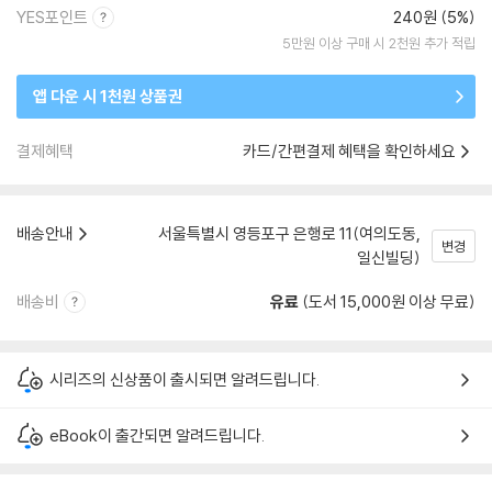
YES포인트
240원 (5%)
5만원 이상 구매 시 2천원 추가 적립
앱 다운 시 1천원 상품권
결제혜택
카드/간편결제 혜택을 확인하세요
배송안내
서울특별시 영등포구 은행로 11(여의도동,
변경
일신빌딩)
배송비
유료
(도서 15,000원 이상 무료)
시리즈의 신상품이 출시되면 알려드립니다.
eBook이 출간되면 알려드립니다.