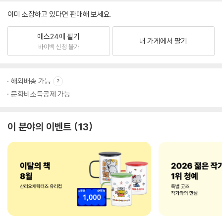
이미 소장하고 있다면 판매해 보세요.
예스24에 팔기
내 가게에서 팔기
바이백 신청 불가
해외배송 가능
문화비소득공제 가능
이 분야의 이벤트
13