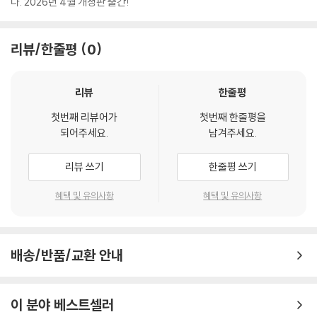
다. 2026년 4월 개정판 출간!
리뷰/한줄평
0
리뷰
한줄평
첫번째 리뷰어가
첫번째 한줄평을
되어주세요.
남겨주세요.
리뷰 쓰기
한줄평 쓰기
혜택 및 유의사항
혜택 및 유의사항
배송/반품/교환 안내
이 분야 베스트셀러