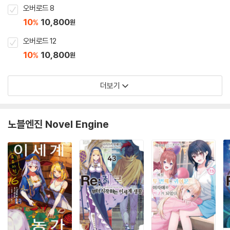
오버로드 8
10
10,800
%
원
오버로드 12
10
10,800
%
원
더보기
노블엔진 Novel Engine