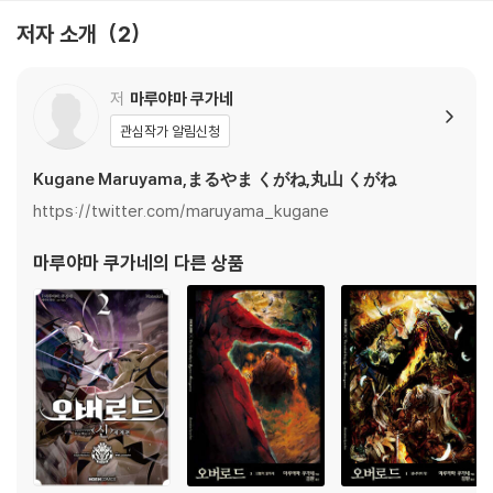
저자 소개
2
저
마루야마 쿠가네
관심작가 알림신청
Kugane Maruyama,まるやま くがね,丸山 くがね
https://twitter.com/maruyama_kugane
마루야마 쿠가네
의 다른 상품