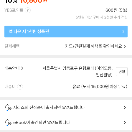
10
10,800
YES포인트
600원 (5%)
5만원 이상 구매 시 2천원 추가 적립
앱 다운 시 1천원 상품권
결제혜택
카드/간편결제 혜택을 확인하세요
배송안내
서울특별시 영등포구 은행로 11(여의도동,
변경
일신빌딩)
배송비
유료
(도서 15,000원 이상 무료)
시리즈의 신상품이 출시되면 알려드립니다.
eBook이 출간되면 알려드립니다.