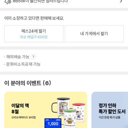
eBook이 출간되면 알려드립니다.
이미 소장하고 있다면 판매해 보세요.
예스24에 팔기
내 가게에서 팔기
최상 매입가 600원
해외배송 가능
문화비소득공제 가능
이 분야의 이벤트
6