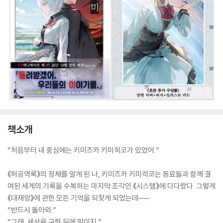
책소개
“처음부터 내 중심에는 키미즈카 키미히코가 있었어.”
《허공역록》의 정체를 알게 된 나, 키미즈카 키미히코는 동료들과 함께 결
여된 세계의 기록을 수복하는 마지막 조각인 《시스템》에 다다랐다. 그렇게
《대재앙》에 관한 모든 기억을 되찾게 되었는데──.
“반드시 돌아와.”
“그래, 세상을 구한 뒤에 말이지.”