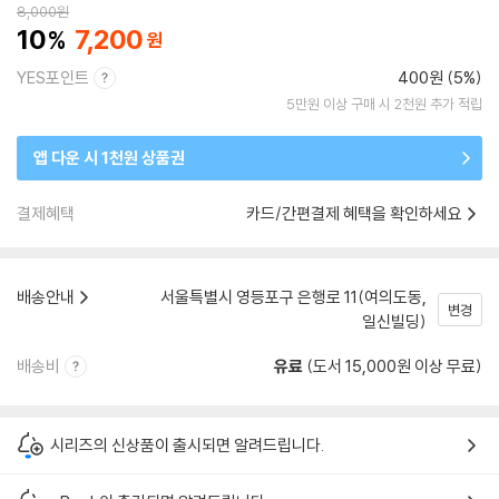
8,000
원
10
7,200
YES포인트
400원 (5%)
5만원 이상 구매 시 2천원 추가 적립
앱 다운 시 1천원 상품권
결제혜택
카드/간편결제 혜택을 확인하세요
배송안내
서울특별시 영등포구 은행로 11(여의도동,
변경
일신빌딩)
배송비
유료
(도서 15,000원 이상 무료)
시리즈의 신상품이 출시되면 알려드립니다.