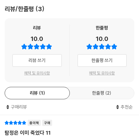
리뷰/한줄평
3
리뷰
한줄평
10.0
10.0
리뷰 쓰기
한줄평 쓰기
혜택 및 유의사항
혜택 및 유의사항
리뷰
1
한줄평
2
구매리뷰
추천순
종이책
구매
탐정은 이미 죽었다 11