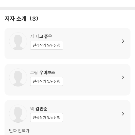
저자 소개
3
저
니고 쥬우
관심작가 알림신청
그림
우미보즈
관심작가 알림신청
역
김민준
관심작가 알림신청
만화 번역가