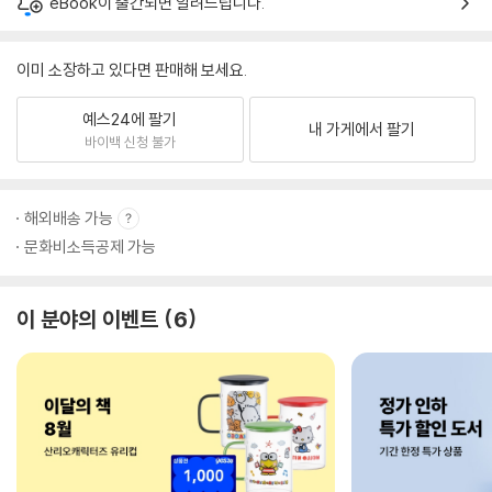
eBook이 출간되면 알려드립니다.
이미 소장하고 있다면 판매해 보세요.
예스24에 팔기
내 가게에서 팔기
바이백 신청 불가
해외배송 가능
문화비소득공제 가능
이 분야의 이벤트
6