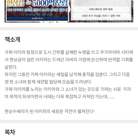
책소개
가짜 아키라 등장으로 도시 간부를 살해한 누명을 쓰고 쿠가마야마 시티에
서 현상금이 걸린 아키라는 드래곤 리버의 거점에 은신하며 반격할 기회를
살핀다.
하지만 그동안 가짜 아키라는 셰릴을 납치해 종적을 감춘다. 그리고 다음
엔 한 소녀와 함께 세란탈 빌딩에 모습을 드러낸다.
가짜 아키라를 노리는 아키라와 그 소녀가 있는 곳으로 가려는 시로. 각자
의 목적이 뒤섞이면서 사태는 더욱 복잡하고 커져만 가는데…….
현상수배자가 된 아키라의 새로운 격전이 펼쳐진다!
목차