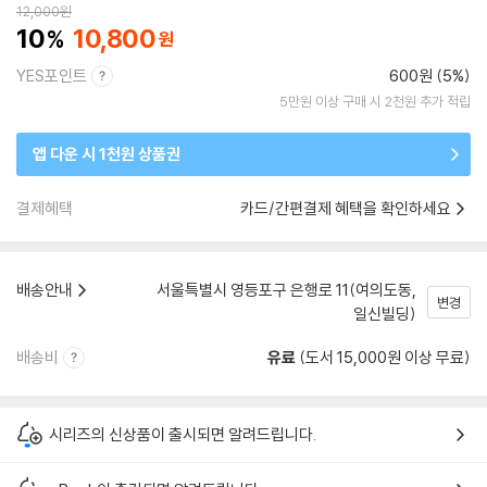
12,000
원
10
10,800
YES포인트
600원 (5%)
5만원 이상 구매 시 2천원 추가 적립
앱 다운 시 1천원 상품권
결제혜택
카드/간편결제 혜택을 확인하세요
배송안내
서울특별시 영등포구 은행로 11(여의도동,
변경
일신빌딩)
배송비
유료
(도서 15,000원 이상 무료)
시리즈의 신상품이 출시되면 알려드립니다.