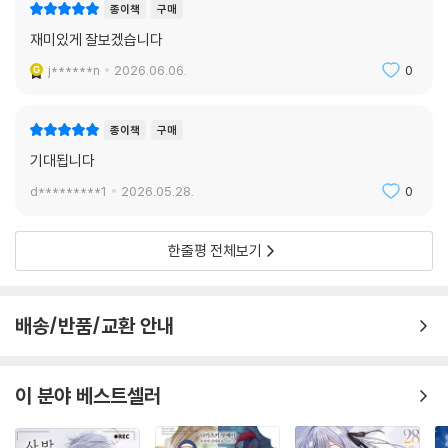
종이책
구매
재미있게 잘보겠습니다
j******n
2026.06.06.
0
종이책
구매
기대됩니다
d*********1
2026.05.28.
0
한줄평 전체보기
배송/반품/교환 안내
이 분야 베스트셀러