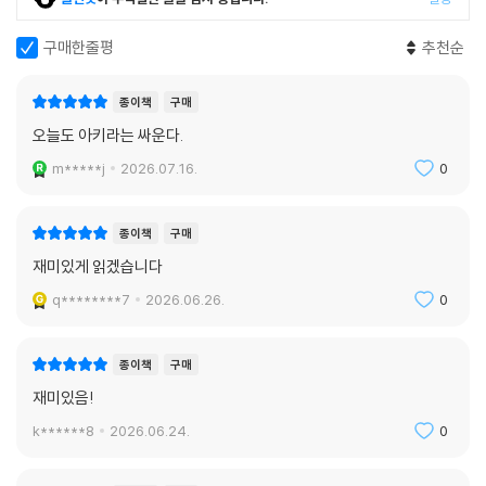
구매한줄평
추천순
종이책
구매
오늘도 아키라는 싸운다.
m*****j
2026.07.16.
0
종이책
구매
재미있게 읽겠습니다
q********7
2026.06.26.
0
종이책
구매
재미있음!
k******8
2026.06.24.
0