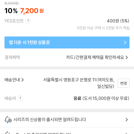
8,000
원
10
7,200
YES포인트
400원 (5%)
5만원 이상 구매 시 2천원 추가 적립
앱 다운 시 1천원 상품권
결제혜택
카드/간편결제 혜택을 확인하세요
배송안내
서울특별시 영등포구 은행로 11(여의도동,
변경
일신빌딩)
배송비
유료
(도서 15,000원 이상 무료)
시리즈의 신상품이 출시되면 알려드립니다.