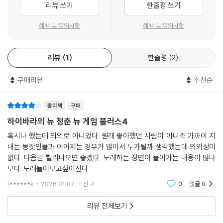
리뷰 쓰기
한줄평 쓰기
혜택 및 유의사항
혜택 및 유의사항
리뷰
1
한줄평
2
구매리뷰
추천순
종이책
구매
하이바라의 뉴 청춘 뉴 게임 플러스4
혹시나 했는데 의외로 아니었다. 원래 좋아했던 사람이 아니라 가까이 지
내는 등잣인물과 이어지는 경우가 많아서 누가될까 생각했는데 의외성이
없다. 다음권 빨리나오면 좋겠다. 노래하는 장면이 들어가는 내용이 많나
보다. 노래들어보고싶어진다.
t******k
2026.01.07.
신고
0
댓글
0
리뷰 전체보기