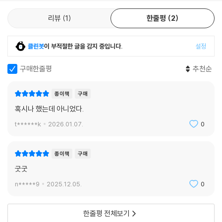
리뷰
1
한줄평
2
클린봇
이 부적절한 글을 감지 중입니다.
설정
구매한줄평
추천순
종이책
구매
혹시나 했는데 아니었다.
t******k
2026.01.07.
0
종이책
구매
굿굿
n*****9
2025.12.05.
0
한줄평 전체보기