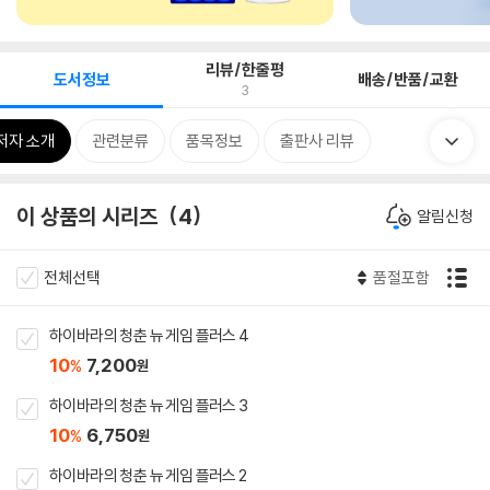
리뷰/한줄평
도서정보
배송/반품/교환
3
저자 소개
관련분류
품목정보
출판사 리뷰
이 상품의 시리즈
4
알림신청
전체선택
품절포함
하이바라의 청춘 뉴 게임 플러스 4
10
7,200
%
원
하이바라의 청춘 뉴 게임 플러스 3
10
6,750
%
원
하이바라의 청춘 뉴 게임 플러스 2