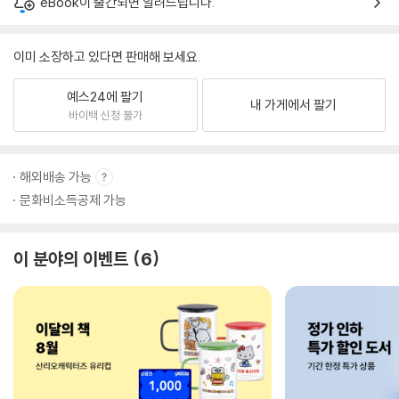
eBook이 출간되면 알려드립니다.
이미 소장하고 있다면 판매해 보세요.
예스24에 팔기
내 가게에서 팔기
바이백 신청 불가
해외배송 가능
문화비소득공제 가능
이 분야의 이벤트
6